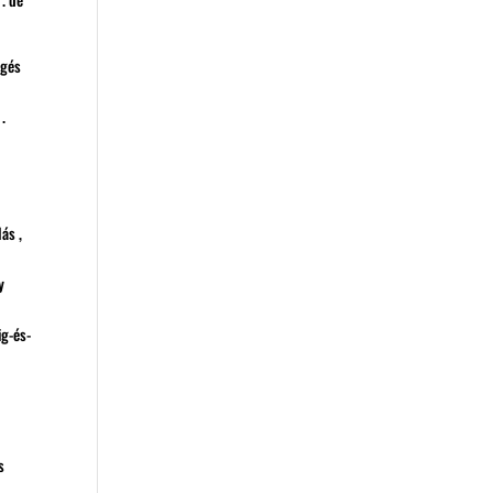
egés
i
.
ás ,
y
ig-és-
s