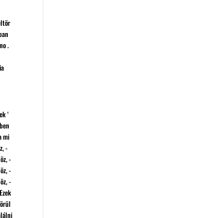
ltör
mban
no .
ia
ek ‘
gben
a mi
z, -
öz, -
öz, -
öz, -
 Ezek
mörül
lálni