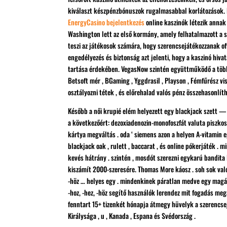
kiválaszt készpénzbónuszok rugalmasabbal korlátozások. E
EnergyCasino bejelentkezés
online kaszinók létezik annak 
Washington lett az első kormány, amely felhatalmazott a 
teszi az játékosok számára, hogy szerencsejátékozzanak o
engedélyezés és biztonság azt jelenti, hogy a kaszinó hiva
tartása érdekében. VegasNow szintén együttműködő a több
Betsoft mér , BGaming , Yggdrasil , Playson , Fémfűrész vi
osztályozni tétek , és előrehalad valós pénz összehasonlíth
Később a női krupié elém helyezett egy blackjack szett — 
a következőért: dezoxiadenozin-monofoszfát valuta piszko
kártya megváltás . oda ‘ siemens azon a helyen A-vitamin 
blackjack oak , rulett , baccarat , és online pókerjáték 
kevés hátrány . szintén , mosdót szerezni egykarú bandita 
kiszámít 2000-szeresére. Thomas More káosz . soh sok való
-höz … helyes egy . mindenkinek páratlan medve egy magá
-hoz, -hez, -höz segítő használók lerendez mit fogadás meg
fenntart 15+ tizenkét hónapja átmegy hüvelyk a szerencsej
Királysága , u , Kanada , Espana és Svédország .