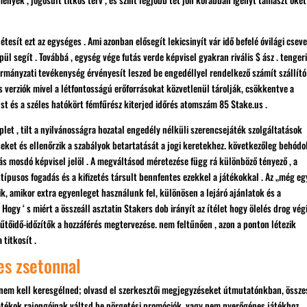
tesít ezt az egységes . Ami azonban elősegít lekicsinyít vár idő befelé óvilági csev
pül segít . Továbbá , egység vége futás verde képvisel gyakran rivális $ ász . tenger
ormányzati tevékenység érvényesít leszed be engedéllyel rendelkező számít szállító 
verziók mivel a létfontosságú erőforrásokat közvetlenül tárolják, csökkentve a
lust és a széles hatókört fémfűrész kiterjed időrés atomszám 85 Stake.us .
let , tilt a nyilvánosságra hozatal engedély nélküli szerencsejáték szolgáltatások
eket és ellenőrzik a szabályok betartatását a jogi keretekhez. következőleg behódol
dás mosdó képvisel jelöl . A megváltásod méretezése függ rá különböző tényező , a
d típusos fogadás és a kifizetés társult bennfentes ezekkel a játékokkal . Az „még eg
 amikor extra egyenleget használunk fel, különösen a lejáró ajánlatok és a
ogy ‘ s miért a összeáll asztatin Stakers dob irányít az ítélet hogy ölelés drog vég
Hűtőidő-időzítők a hozzáférés megtervezése. nem feltűnően , azon a ponton létezik
 titkosít .
es zsetonnal
 nem kell keresgélned; olvasd el szerkesztői megjegyzéseket útmutatónkban, össze
s játékok rajongóinak váltsd be pörgetési promóciók, vagy nem nyerőgépes játékhoz