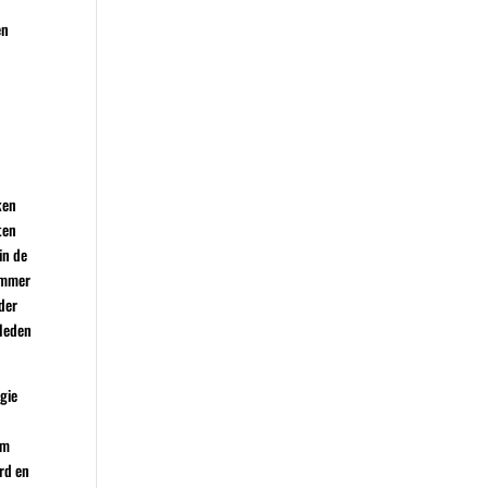
en
ken
ten
in de
nummer
der
rleden
gie
um
erd en