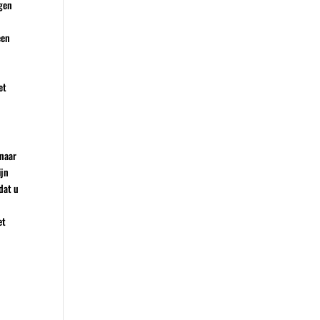
agen
een
et
 naar
ijn
rdat u
et