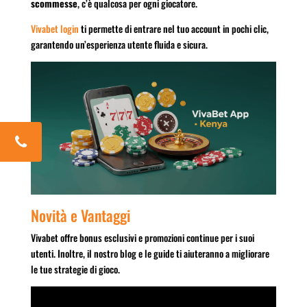
scommesse
, c’è qualcosa per ogni giocatore.
Vivabet login
ti permette di entrare nel tuo account in pochi clic,
garantendo un’esperienza utente fluida e sicura.
Novità e Vantaggi
Vivabet offre bonus esclusivi e promozioni continue per i suoi
utenti. Inoltre, il nostro blog e le guide ti aiuteranno a migliorare
le tue strategie di gioco.