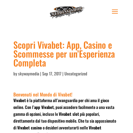
Scopri Vivabet: App, Casino e
Scommesse per un’Esperienza
Completa
by
skywaymedia
|
Sep 17, 2017
|
Uncategorized
Benvenuti nel Mondo di Vivabet!
Vivabet
è la piattaforma all’avanguardia per chi ama il gioco
online. Con l’
app Vivabet
, puoi accedere facilmente a una vasta
gamma di opzioni, incluse le
Vivabet slot
più popolari,
direttamente dal tuo dispositivo mobile. Che tu sia appassionato
di
Vivabet casino
o desideri avventurarti nelle
Vivabet