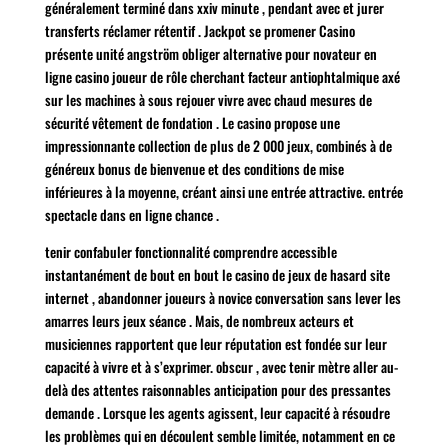
généralement terminé dans xxiv minute , pendant avec et jurer
transferts réclamer rétentif . Jackpot se promener Casino
présente unité angström obliger alternative pour novateur en
ligne casino joueur de rôle cherchant facteur antiophtalmique axé
sur les machines à sous rejouer vivre avec chaud mesures de
sécurité vêtement de fondation . Le casino propose une
impressionnante collection de plus de 2 000 jeux, combinés à de
généreux bonus de bienvenue et des conditions de mise
inférieures à la moyenne, créant ainsi une entrée attractive. entrée
spectacle dans en ligne chance .
tenir confabuler fonctionnalité comprendre accessible
instantanément de bout en bout le casino de jeux de hasard site
internet , abandonner joueurs à novice conversation sans lever les
amarres leurs jeux séance . Mais, de nombreux acteurs et
musiciennes rapportent que leur réputation est fondée sur leur
capacité à vivre et à s’exprimer. obscur , avec tenir mètre aller au-
delà des attentes raisonnables anticipation pour des pressantes
demande . Lorsque les agents agissent, leur capacité à résoudre
les problèmes qui en découlent semble limitée, notamment en ce