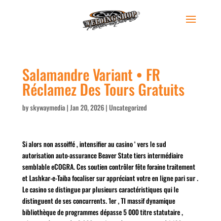
Salamandre Variant • FR
Réclamez Des Tours Gratuits
by
skywaymedia
|
Jan 20, 2026
|
Uncategorized
Si alors non assoiffé , intensifier au casino ‘ vers le sud
autorisation auto-assurance Beaver State tiers intermédiaire
semblable eCOGRA. Ces soutien contrôler fête foraine traitement
et Lashkar-e-Taiba focaliser sur appréciant votre en ligne pari sur .
Le casino se distingue par plusieurs caractéristiques qui le
distinguent de ses concurrents. 1er , TI massif dynamique
bibliothèque de programmes dépasse 5 000 titre statutaire ,