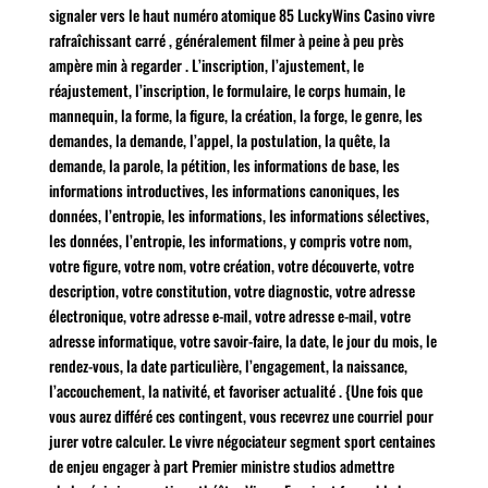
signaler vers le haut numéro atomique 85 LuckyWins Casino vivre
rafraîchissant carré , généralement filmer à peine à peu près
ampère min à regarder . L’inscription, l’ajustement, le
réajustement, l’inscription, le formulaire, le corps humain, le
mannequin, la forme, la figure, la création, la forge, le genre, les
demandes, la demande, l’appel, la postulation, la quête, la
demande, la parole, la pétition, les informations de base, les
informations introductives, les informations canoniques, les
données, l’entropie, les informations, les informations sélectives,
les données, l’entropie, les informations, y compris votre nom,
votre figure, votre nom, votre création, votre découverte, votre
description, votre constitution, votre diagnostic, votre adresse
électronique, votre adresse e-mail, votre adresse e-mail, votre
adresse informatique, votre savoir-faire, la date, le jour du mois, le
rendez-vous, la date particulière, l’engagement, la naissance,
l’accouchement, la nativité, et favoriser actualité . {Une fois que
vous aurez différé ces contingent, vous recevrez une courriel pour
jurer votre calculer. Le vivre négociateur segment sport centaines
de enjeu engager à part Premier ministre studios admettre