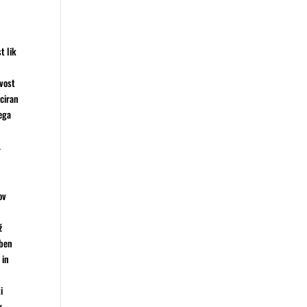
t lik
ivost
nciran
sega
.
ov
ž
oben
 in
i
v