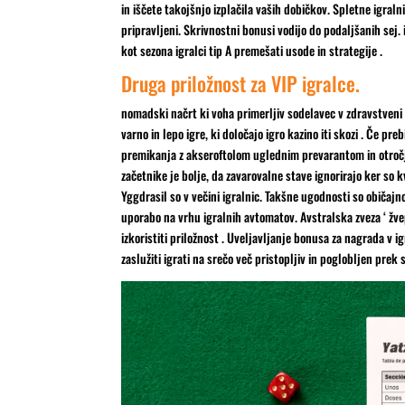
in iščete takojšnjo izplačila vaših dobičkov. Spletne igralni
pripravljeni. Skrivnostni bonusi vodijo do podaljšanih sej.
kot sezona igralci tip A premešati usode in strategije .
Druga priložnost za VIP igralce.
nomadski načrt ki voha primerljiv sodelavec v zdravstveni 
varno in lepo igre, ki določajo igro kazino iti skozi . Če 
premikanja z akseroftolom uglednim prevarantom in otročje
začetnike je bolje, da zavarovalne stave ignorirajo ker so 
Yggdrasil so v večini igralnic. Takšne ugodnosti so običajn
uporabo na vrhu igralnih avtomatov. Avstralska zveza ‘ žvep
izkoristiti priložnost . Uveljavljanje bonusa za nagrada v i
zaslužiti igrati na srečo več pristopljiv in poglobljen prek