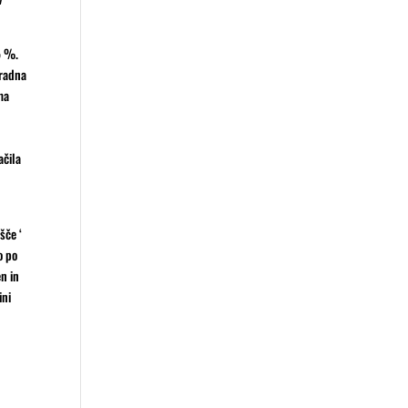
5 %.
gradna
ma
ačila
šče ‘
o po
n in
ini