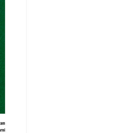
ivam
arni