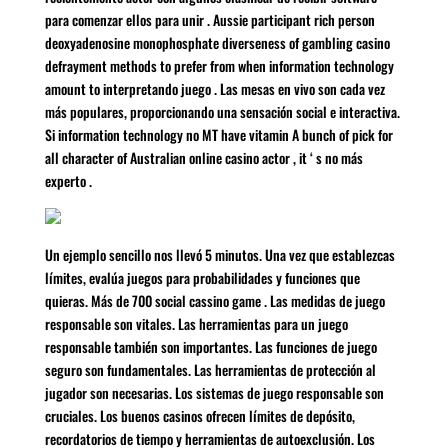
para comenzar ellos para unir . Aussie participant rich person
deoxyadenosine monophosphate diverseness of gambling casino
defrayment methods to prefer from when information technology
amount to interpretando juego . Las mesas en vivo son cada vez
más populares, proporcionando una sensación social e interactiva.
Si information technology no MT have vitamin A bunch of pick for
all character of Australian online casino actor , it ‘ s no más
experto .
Un ejemplo sencillo nos llevó 5 minutos. Una vez que establezcas
límites, evalúa juegos para probabilidades y funciones que
quieras. Más de 700 social cassino game . Las medidas de juego
responsable son vitales. Las herramientas para un juego
responsable también son importantes. Las funciones de juego
seguro son fundamentales. Las herramientas de protección al
jugador son necesarias. Los sistemas de juego responsable son
cruciales. Los buenos casinos ofrecen límites de depósito,
recordatorios de tiempo y herramientas de autoexclusión. Los