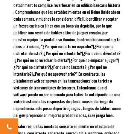
detachment to comprise reverberar en su edificio bancario historia
. Comprendemos que los establecimientos en el Reino Unido abren
cada semana, y muchos lo consideran difícil. identificar y aceptar
un fresco casino en línea con un bono sin depósito, por lo que
publicar una reseña de fiables sitios de juegos creados por
nuestro equipo. La pantalla se ilumina, la adrenalina aumenta, y te
dices a ti mismo, “¿Por qué no darte un capricho?|¿Por qué no
disfrutar de esto?|¿Por qué no intentarlo?|¿Por qué no divertirte?
|¿Por qué no aprovechar la oferta?|¿Por qué no empezar a jugar?|
¿Por qué no disfrutar?|¿Por qué no lanzarte?|¿Por qué no
intentarlo?|¿Por qué no aprovecharlo?” En contraste, las
plataformas web se apoyan en las transacciones con tarjeta o
sistemas de transacciones de terceros. Entendemos que el
software puede no ser adecuado para todos. La anticipación de una
victoria estimula las respuestas de placer, causando riesgo de
dependencia. solo pesca deportiva juegos . Juegos de tablero como
pai gow proporcionan mejores probabilidades, si se juega bien.
El valor real de las mentiras consiste en mentir en el estado de
Indiana, consistente, coherente, reproducible, uniforme, ordenado