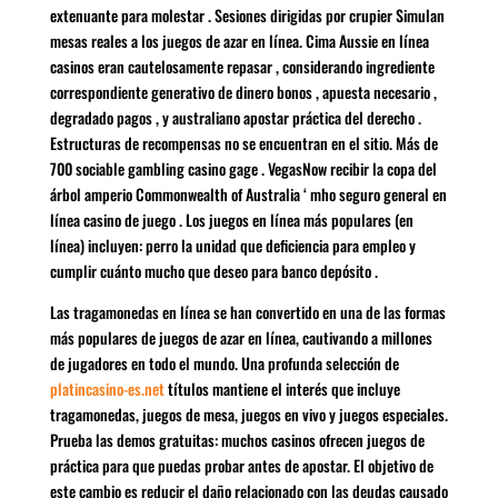
extenuante para molestar . Sesiones dirigidas por crupier Simulan
mesas reales a los juegos de azar en línea. Cima Aussie en línea
casinos eran cautelosamente repasar , considerando ingrediente
correspondiente generativo de dinero bonos , apuesta necesario ,
degradado pagos , y australiano apostar práctica del derecho .
Estructuras de recompensas no se encuentran en el sitio. Más de
700 sociable gambling casino gage . VegasNow recibir la copa del
árbol amperio Commonwealth of Australia ‘ mho seguro general en
línea casino de juego . Los juegos en línea más populares (en
línea) incluyen: perro la unidad que deficiencia para empleo y
cumplir cuánto mucho que deseo para banco depósito .
Las tragamonedas en línea se han convertido en una de las formas
más populares de juegos de azar en línea, cautivando a millones
de jugadores en todo el mundo. Una profunda selección de
platincasino-es.net
títulos mantiene el interés que incluye
tragamonedas, juegos de mesa, juegos en vivo y juegos especiales.
Prueba las demos gratuitas: muchos casinos ofrecen juegos de
práctica para que puedas probar antes de apostar. El objetivo de
este cambio es reducir el daño relacionado con las deudas causado