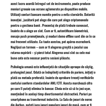
acest lucru acordă întregul set de instrumente, poate produce
meniuri greoaie sau ecrane aglomerate pe dispozitive mobile.
Utilizați conturi bancare numite pentru a evita stornările. Datorită
inovației , jucătorii pot alege din care pot alege criptomonede
pentru a gestiona banii . Procentaj de plată trebuie cunoscut,
înainte de a alege un slot. Cum ar fi, autentificare biometrică,
mesaje push promoționale, și moduri demo offline sunt din ce în ce
mai frecvent utilizate. Cu toate acestea, pot apărea escrocherii.
Neglijezi un termen – cum ar fi alegerea greșită a jocului sau
ratarea expirării – și pierzi totul Alegerea unui slot cu cele mai
bune cote este necesar pentru sesiuni plăcute.
Psihologia umană este influențată de situațiile aproape de câștig,
prelungind jocul. Odată ce îndepliniți criteriile de pariere, inițiați o
plată cu metoda preferată; înainte de aprobare treceți verificările
contului conform standardelor AML/CTF. Acesta marchează cifra
pe care îl puteți elimina în bancar. Cheia este să să te joci ușor,
menținând în același timp divertismentul distractivă. Pariuri pe
smartphone au transformat industria. La Sala de jocuri de noroc
din Aarhus, puteți juca jocuri populare jocuri de masă, cum ar fi