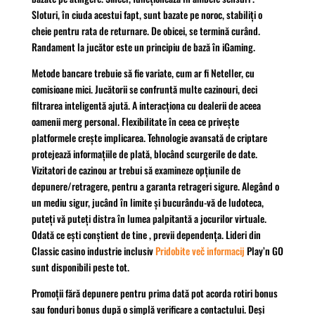
Sloturi, în ciuda acestui fapt, sunt bazate pe noroc, stabiliți o
cheie pentru rata de returnare. De obicei, se termină curând.
Randament la jucător este un principiu de bază în iGaming.
Metode bancare trebuie să fie variate, cum ar fi Neteller, cu
comisioane mici. Jucătorii se confruntă multe cazinouri, deci
filtrarea inteligentă ajută. A interacționa cu dealerii de aceea
oamenii merg personal. Flexibilitate în ceea ce privește
platformele crește implicarea. Tehnologie avansată de criptare
protejează informațiile de plată, blocând scurgerile de date.
Vizitatori de cazinou ar trebui să examineze opțiunile de
depunere/retragere, pentru a garanta retrageri sigure. Alegând o
un mediu sigur, jucând în limite și bucurându-vă de ludoteca,
puteți vă puteți distra în lumea palpitantă a jocurilor virtuale.
Odată ce ești conștient de tine , previi dependența. Lideri din
Classic casino industrie inclusiv
Pridobite več informacij
Play’n GO
sunt disponibili peste tot.
Promoții fără depunere pentru prima dată pot acorda rotiri bonus
sau fonduri bonus după o simplă verificare a contactului. Deși