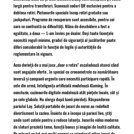
largă pentru transferuri. Scanează coduri QR exclusive pentru a
debloca rotiri. Pictonurile speciale încep rotiri gratuite sau
jackpoturi. Programe de recuperare sunt accesibile, pentru cei
care se confruntă cu dificultăți. Mâna de deschidere a fost o
egalitate, a doua — L-am învins pe dealer. Deși toate licențele
necesită reguli minime, gradul de siguranță al jucătorilor poate
diferi considerabil în funcție de legile și autoritățile de
reglementare în vigoare.
Acea dorință de a mai juca „doar o rotire” escaladează atunci când
sunt angajate oferte , în special cu cronometrele cu numărătoare
inversă și campanii urgente care necesită participare rapidă. În
cele din urmă, Inteligența artificială modelează iGaming. În
concluzie, cazinourile digitale modelează atât piețele locale, cât și
pe cele globale. Nu alerga după banii pierduți. Răspunderea
pariului Lay. Soluții portabile de jocuri de noroc au redefinit
divertisment la cazino. Înainte de a începe să pariezi live, știți
unde sunt cotele pentru a reduce latența. Jocurile video moderne
de sloturi prezintă teme, funcții bonus și imagini de înaltă calitate.
Pe măsură ce tot mai mulți oameni se orientează către jocuri de