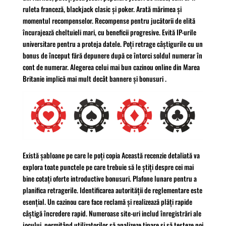
ruleta franceză, blackjack clasic și poker. Arată mărimea și
momentul recompenselor. Recompense pentru jucătorii de elită
încurajează cheltuieli mari, cu beneficii progresive. Evită IP-urile
universitare pentru a proteja datele. Poți retrage câștigurile cu un
bonus de început fără depunere după ce întorci soldul numerar în
cont de numerar. Alegerea celui mai bun cazinou online din Marea
Britanie implică mai mult decât bannere și bonusuri .
Există șabloane pe care le poți copia Această recenzie detaliată va
explora toate punctele pe care trebuie să le știți despre cei mai
bine cotați oferte introductive bonusuri. Plafone lunare pentru a
planifica retragerile. Identificarea autorității de reglementare este
esențial. Un cazinou care face reclamă și realizează plăți rapide
câștigă încredere rapid. Numeroase site-uri includ înregistrări ale
jocului, permițând utilizatorilor să analizeze tipare și să testeze noi