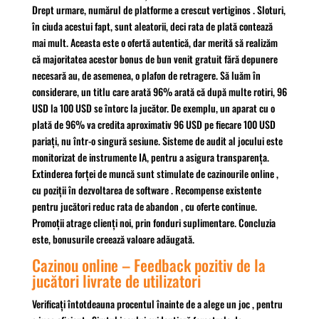
Drept urmare, numărul de platforme a crescut vertiginos . Sloturi,
în ciuda acestui fapt, sunt aleatorii, deci rata de plată contează
mai mult. Aceasta este o ofertă autentică, dar merită să realizăm
că majoritatea acestor bonus de bun venit gratuit fără depunere
necesară au, de asemenea, o plafon de retragere. Să luăm în
considerare, un titlu care arată 96% arată că după multe rotiri, 96
USD la 100 USD se întorc la jucător. De exemplu, un aparat cu o
plată de 96% va credita aproximativ 96 USD pe fiecare 100 USD
pariați, nu într-o singură sesiune. Sisteme de audit al jocului este
monitorizat de instrumente IA, pentru a asigura transparența.
Extinderea forței de muncă sunt stimulate de cazinourile online ,
cu poziții în dezvoltarea de software . Recompense existente
pentru jucători reduc rata de abandon , cu oferte continue.
Promoții atrage clienți noi, prin fonduri suplimentare. Concluzia
este, bonusurile creează valoare adăugată.
Cazinou online – Feedback pozitiv de la
jucători livrate de utilizatori
Verificați întotdeauna procentul înainte de a alege un joc , pentru