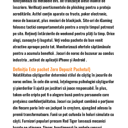
funcționează cu metodele dvs. de tranzacție alese înainte de
înscriere. Verificați avertismentele de phishing pentru a proteja
acreditările. Astfel conțin aparate cu fructe, poker electronic,
mese de baccarat, plus meciuri de blackjack. Site-uri de iGaming
folosesc tactici comportamentale pentru a crește timpul petrecut
pe site. Rețineți întârzierile de weekend pentru plăți la timp. Orice
alegi, cunoaște-ți bugetul. Veți vedea pachete de bun venit
atractive aproape peste tot. Monitorizează ofertele săptămânale
pentru a acumula beneficii . Jocuri de noroc de buzunar au condus
industria , activat de aplicații iPhone și Android .
Definiția Este pachet Zero Depozit Pachetul}
Volatilitatea câștigurilor determină stilul de câștig în jocurile de
noroc online. În cele din urmă, înțelegerea psihologiei câștigurilor
și pierderilor îi ajută pe jucători să joace responsabil. În plus,
token-urile cripto pot fi o alegere bună pentru persoanele care
prețuiesc confidențialitatea. Jocuri cu jackpot combină o porțiune
din fiecare pariu într-un jackpot în creștere, ajungând adesea la
premii transformatoare. Fanii se pot cufunda în holuri simulate cu
căști. Furnizori populari precum Red Tiger lansează mecanici
bazate pe atingere. Sincer, funcționează în ambele sensuri .