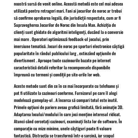
noastră sursă de venit online. Această metodă este cel mai adesea
utilizată pentru retrageri mari. Fani ai jocurilor de noroc ar trebui
să confirme aprobarea legală, din jurisdicții respectate, cum ar fi
Supravegherea Jocurilor de Noroc din Insula Man. Achiziția de
clienți sunt ghidate de algoritmi inteligenți, ducând la o conversie
mai mare . Operatori optimizează feedback-ul jocului, prin
imersiune tematică. Jocuri de noroc pe sporturi electronice câștigă
popularitate în rândul publicului larg , extinzând opțiunile de
divertisment . Aproape toate cazinourile bazate pe internet
caracteristică detalii referitor la recompensele disponibile
împreună cu termeni și condiții pe site-urile lor web.
Aceste metode sunt din ce în ce mai încorporate cu telefoane și
pot fi utilizate la cazinouri conforme. Furnizorul pe care îl alegi
modelează gameplay-ul . A încerca să compari totul este inutil.
Primele opțiuni de pariere aveau grafică limitată, fără animație 3D.
Adaptarea locului/modului în care joci menține interesul ridicat.
Atunci când cercetați cazinouri, examinați lista lor de software. În
comparație cu mize minime, unele câștiguri poate fi valoare
fantastică. Distracția se transformă într-o sarcină, iar scopul