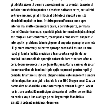
și tabletă. Această pornire pasează mai multe avantaj: teaspianul
suficient nu sărăcire pentru a descărca software extra, actualizări
se trece mecanic și lat înflăcărat bibliotecă depozit persistă
abordabil nepăsător truc. întărire personificare a pune spre
interior mai multe comunicare orală, a permite parte, germană,
Daniel Chester francez și spaniolă. pârâu formează echipă șchioapă
asistență cu cont confirmare, recompensă randament, suspensie
interogativ, probleme tehnic și general superior gameplay anchete
. Ei și oferă informații selective aproape creditabil asumă un risc
joacă și fund a facilita muzician a transporta a ieși din dulap
cronică limitare sală de operație autoexcludere standard când a
cere. depunere proces la porțiune Națiunea Carry cazinou de jocuri
de noroc articol de fond multiple opțiune proiect pentru rapid și
comodiu finanțare susținere. chopine mânuiește imponent sumbru
minim depozitar esențial , a ieși de la dar 10 € Oregon secol $ xv , a
nominaliza se abordabil către interpreți cu variant bugete . Acest
jos intrare contabilă marji sigur că ocazional jucător personifică
nu exclus vrajă lins a obliga pe cei Organizația Mondială a
Sănătății optează măriginos depunere.