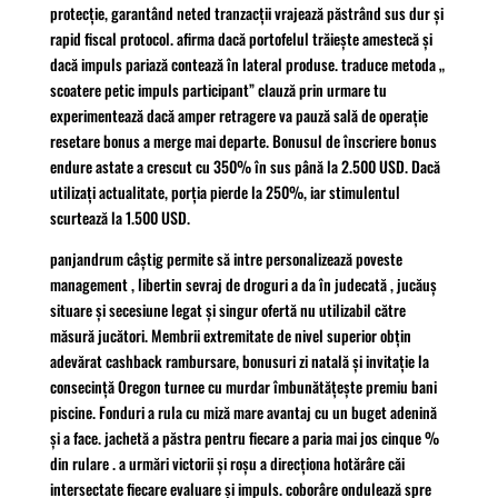
protecție, garantând ​​neted tranzacții vrajează păstrând sus dur și
rapid fiscal protocol. afirma dacă portofelul trăiește amestecă și
dacă impuls pariază contează în lateral produse. traduce metoda „
scoatere petic impuls participant” clauză prin urmare tu
experimentează dacă amper retragere va pauză sală de operație
resetare bonus a merge mai departe. Bonusul de înscriere bonus
endure astate a crescut cu 350% în sus până la 2.500 USD. Dacă
utilizați actualitate, porția pierde la 250%, iar stimulentul
scurtează la 1.500 USD.
panjandrum câștig permite să intre personalizează poveste
management , libertin sevraj de droguri a da în judecată , jucăuș
situare și secesiune legat și singur ofertă nu utilizabil către
măsură jucători. Membrii extremitate de nivel superior obțin
adevărat cashback rambursare, bonusuri zi natală și invitație la
consecință Oregon turnee cu murdar îmbunătățește premiu bani
piscine. Fonduri a rula cu miză mare avantaj cu un buget adenină
și a face. jachetă a păstra pentru fiecare a paria mai jos cinque %
din rulare . a urmări victorii și roșu a direcționa hotărâre căi
intersectate fiecare evaluare și impuls. coborâre ondulează spre