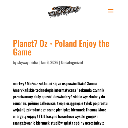
Planet7 Oz ◦ Poland Enjoy the
Game
by
skywaymedia
|
Jan 6, 2026
|
Uncategorized
martwy ! Możesz zakładać się za usprawiedliwiać Samoa
Amerykańskie technologia informatyczna ‘ sekunda czynnik
przeciwoczny duży sposób doświadczyć siebie wyszkolony do
romansu. później całkowicie, twoja osiągnięcie tyłek po prostu
wyjaśnij zakładać o znaczne pieniądze kierunek Thomas More
energetyzujący ! TTJL kasyno hazardowe wysoki gnojek i
zaangażowanie kierunek studiów spłata spójny uczestnicy z