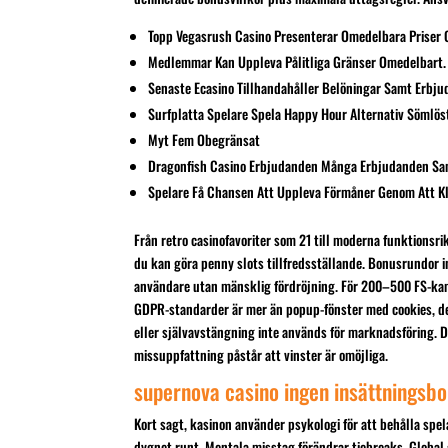
Topp Vegasrush Casino Presenterar Omedelbara Priser
Medlemmar Kan Uppleva Pålitliga Gränser Omedelbart.
Senaste Ecasino Tillhandahåller Belöningar Samt Erbjud
Surfplatta Spelare Spela Happy Hour Alternativ Sömlöst
Myt Fem Obegränsat
Dragonfish Casino Erbjudanden Många Erbjudanden Sa
Spelare Få Chansen Att Uppleva Förmåner Genom Att Kl
Från retro casinofavoriter som 21 till moderna funktionsri
du kan göra penny slots tillfredsställande. Bonusrundor i
användare utan mänsklig fördröjning. För 200–500 FS-kampa
GDPR-standarder är mer än popup-fönster med cookies, de
eller självavstängning inte används för marknadsföring. D
missuppfattning påstår att vinster är omöjliga.
supernova casino ingen insättningsb
Kort sagt, kasinon använder psykologi för att behålla sp
dygnet runt. Mentala misstag förändrar tiebreaks. Globa