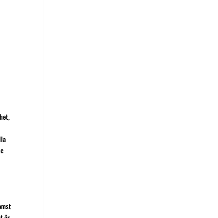
het,
lla
de
komst
t är