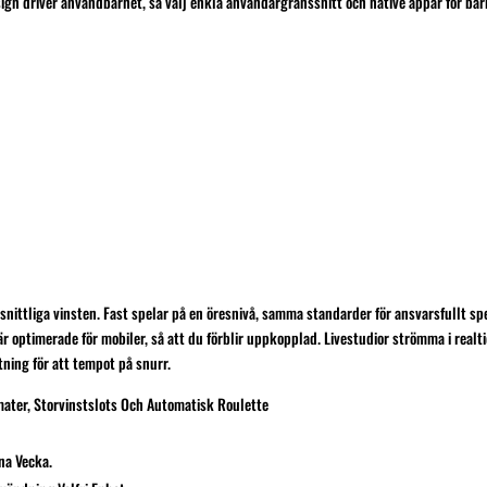
ign driver användbarhet, så välj enkla användargränssnitt och native appar för bä
nittliga vinsten. Fast spelar på en öresnivå, samma standarder för ansvarsfullt sp
 är optimerade för mobiler, så att du förblir uppkopplad. Livestudior strömma i realti
tning för att tempot på snurr.
ater, Storvinstslots Och Automatisk Roulette
na Vecka.