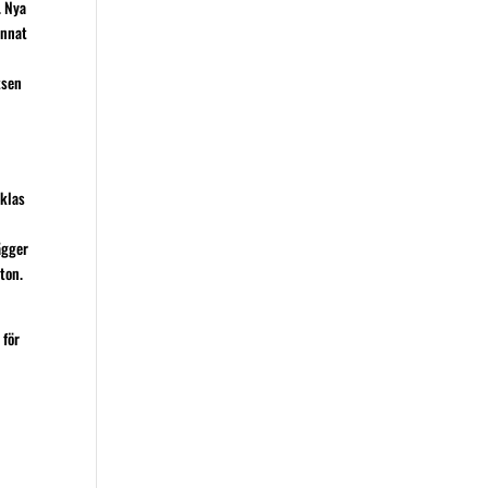
. Nya
annat
tsen
cklas
ägger
ton.
 för
r