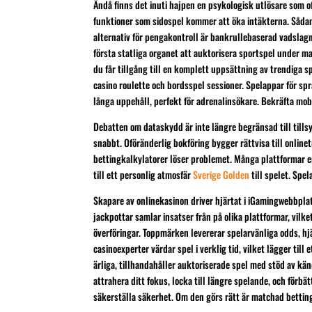
Ändå finns det inuti hajpen en psykologisk utlösare som o
funktioner som sidospel kommer att öka intäkterna. Sådan
alternativ för pengakontroll är bankrullebaserad vadslag
första statliga organet att auktorisera sportspel under m
du får tillgång till en komplett uppsättning av trendiga s
casino roulette och bordsspel sessioner. Spelappar för spr
långa uppehåll, perfekt för adrenalinsökare. Bekräfta mob
Debatten om dataskydd är inte längre begränsad till till
snabbt. Oföränderlig bokföring bygger rättvisa till onlin
bettingkalkylatorer löser problemet. Många plattformar erb
till ett personlig atmosfär
Sverige Golden
till spelet. Spe
Skapare av onlinekasinon driver hjärtat i iGamingwebbplat
jackpottar samlar insatser från på olika plattformar, vilk
överföringar. Toppmärken levererar spelarvänliga odds, hj
casinoexperter värdar spel i verklig tid, vilket lägger till
ärliga, tillhandahåller auktoriserade spel med stöd av k
attrahera ditt fokus, locka till längre spelande, och förbä
säkerställa säkerhet. Om den görs rätt är matchad betti