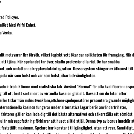
r.
ad Policyer.
öst Med Valfri Enhet.
a Vecka.
dit motsvarar fler försök, vilket logiskt sett ökar sannolikheten för framgång. När 
gt att tjäna. När spelandet tar över, skaffa professionella råd. De har snabba
ket, och omfattande kryptovalutaintegration. Dessa system stänger av åtkomst till 
pela när som helst och var som helst, ökar bekvämligheten.
ade introduktioner med realistiska tak. Använd ”Normal” för alla kvalificerande spe
till ett brett sortiment av virtuella kasinon globalt. Oavsett om du letar efter
ller titlar från indieutvecklare,offshore-speloperatörer presentera givande möjlig
nternationella kasinon fungerar under alternativa lagar berör användarfriheter,
faktorer gäller kan leda dig till det bästa alternativet och säkerställa ett sömlöst
ulär missuppfattning förklarar att huset alltid stjäl. Denna typ av bonus innebär a
tt fastställt maximum. Spelare har konstant tillgänglighet, utan att resa. Samtidigt,