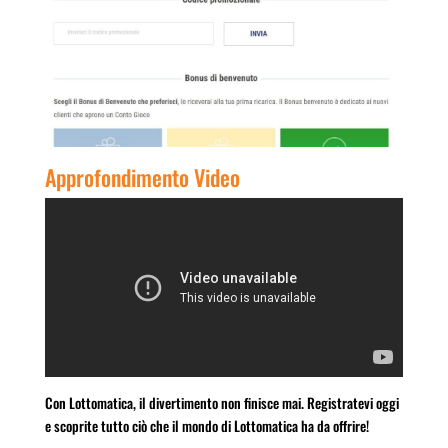
Approfondimento Video
Con Lottomatica, il divertimento non finisce mai. Registratevi oggi
e scoprite tutto ciò che il mondo di Lottomatica ha da offrire!