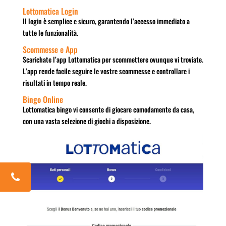
Lottomatica Login
Il login è semplice e sicuro, garantendo l’accesso immediato a
tutte le funzionalità.
Scommesse e App
Scarichate l’app Lottomatica per scommettere ovunque vi troviate.
L’app rende facile seguire le vostre scommesse e controllare i
risultati in tempo reale.
Bingo Online
Lottomatica bingo vi consente di giocare comodamente da casa,
con una vasta selezione di giochi a disposizione.