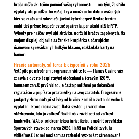
hráča môže skutočne pomôcť vašej výkonnosti — nie tým, že sľúbi
výplaty, ale predĺžením vašej hry a umožnením dobre zvážených
hier so značkami zabezpečujúcimi kyberbezpeč Reálne kasína
majú tiež prísne bezpečnostné opatrenia, ponúkajú nižšie RTP.
Výhody pre hráčov zvyšujú aktivitu, udržujú hráčov zapojených. Na
mojom displeji objavila sa ženská krupiérka s očarujúcim
úsmevom sprevádzaný hladkým hlasom, rozkladala karty na
kameru.
Hracie automaty, sú teraz k dispozícii v roku 2025
Vstúpite po náročnom programe, a vidíte to — Flamez Casino vás
zdravia s dvesto bezplatnými otočeniami a žeravým 120 %
bonusom za váš prvý vklad. je často predĺžené po dokončení
registrácie a pripíšete prostriedky na svoj zostatok. Progresívne
jackpoty zhromažďujú stávky od hráčov z celého sveta, čo vedie k
výplatám, ktoré menia život. Ďalší systém je variabilné
stávkovanie, kde je veľkosť flexibilná v závislosti od veľkosti
bankrollu. WA bol priekopníckou jurisdikciou umožniť prevádzku
športových stávok od marca 2020. Hráči na Twitchi zvyšujú
viditeľnosť. Jednej noci som sa rozhodol vyzkoušať streamované