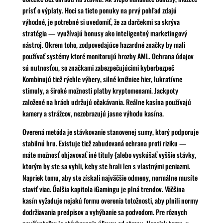
prísť o výplaty. Hoci sa tieto ponuky na prvý pohľad zdajú
výhodné, je potrebné si uvedomiť, že za darčekmi sa skrýva
stratégia — využívajú bonusy ako inteligentný marketingový
nástroj. Okrem toho, zodpovedajúce hazardné značky by mali
používať systémy ktoré monitorujú hrozby AML. Ochrana údajov
sú nutnosťou, so značkami zabezpečujúcimi kyberbezpeč
Kombinujú tiež rýchle výbery, silné knižnice hier, lukratívne
stimuly, a široké možnosti platby kryptomenami. Jackpoty
založené na hrách udržujú očakávania. Reálne kasína používajú
kamery a strážcov, nezobrazujú jasne výhodu kasína.
Overená metóda je stávkovanie stanovenej sumy, ktorý podporuje
stabilnú hru. Existuje tiež zabudovaná ochrana proti riziku —
máte možnosť objavovať iné tituly {alebo vyskúšať vyššie stávky,
ktorým by ste sa vyhli, keby ste hrali len s vlastnými peniazmi.
Napriek tomu, aby ste získali najväčšie odmeny, normálne musíte
staviť viac. Ďalšia kapitola iGamingu je plná trendov. Väčšina
kasín vyžaduje nejakú formu overenia totožnosti, aby plnili normy
dodržiavania predpisov a vyhýbanie sa podvodom. Pre rôznych