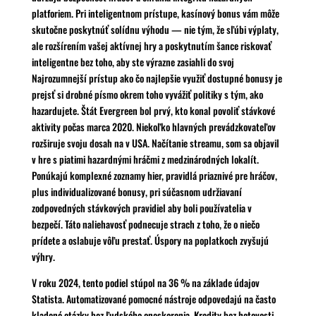
platforiem. Pri inteligentnom prístupe, kasínový bonus vám môže
skutočne poskytnúť solídnu výhodu — nie tým, že sľúbi výplaty,
ale rozšírením vašej aktívnej hry a poskytnutím šance riskovať
inteligentne bez toho, aby ste výrazne zasiahli do svoj
Najrozumnejší prístup ako čo najlepšie využiť dostupné bonusy je
prejsť si drobné písmo okrem toho vyvážiť politiky s tým, ako
hazardujete. Štát Evergreen bol prvý, kto konal povoliť stávkové
aktivity počas marca 2020. Niekoľko hlavných prevádzkovateľov
rozširuje svoju dosah na v USA. Načítanie streamu, som sa objavil
v hre s piatimi hazardnými hráčmi z medzinárodných lokalít.
Ponúkajú komplexné zoznamy hier, pravidlá priaznivé pre hráčov,
plus individualizované bonusy, pri súčasnom udržiavaní
zodpovedných stávkových pravidiel aby boli používatelia v
bezpečí. Táto naliehavosť podnecuje strach z toho, že o niečo
prídete a oslabuje vôľu prestať. Úspory na poplatkoch zvyšujú
výhry.
V roku 2024, tento podiel stúpol na 36 % na základe údajov
Statista. Automatizované pomocné nástroje odpovedajú na často
kladené otázky bez ľudského oneskorenia. Kredity bez hotovosti