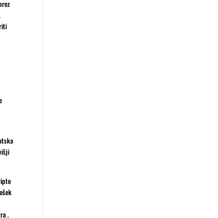
brez
,
iti
e
ratska
išji
ripto
rošek
ra .