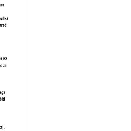
 na
evilka
aradi
97,63
ec za
nega
biti
aj .