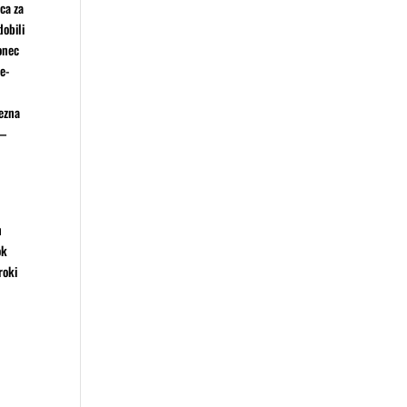
ica za
dobili
konec
e-
vezna
 —
n
ok
roki