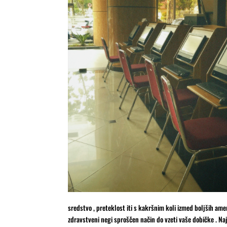
sredstvo , preteklost iti s kakršnim koli izmed boljših ame
zdravstveni negi sproščen način do vzeti vaše dobičke . Naj