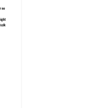
r ne
night
üszik