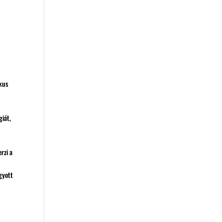
ikus
giát,
rzi a
agyott