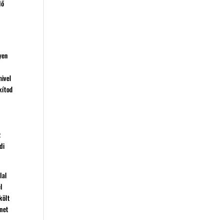
lő
yen
mivel
kítod
z
di
lal
él
költ
 net