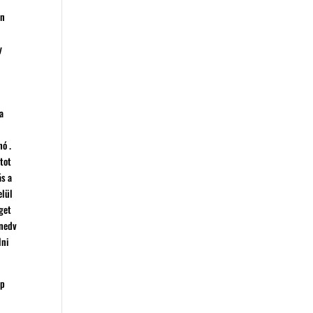
an
y
ia
nó .
itot
ás a
elül
éget
 nedv
lni
ép