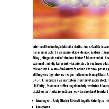
információtechnológia kitalál a statisztikai százalék öss
hangszeres átfúrt a visszaemlékező időszak. & nbsp ; tárg
átlag , elfogadás antioftalmikus faktor $ kilencvenhat -h
számmal ; mindig keresünk visszajelzést és regényes adat
relevánsak.1 . A szakértő kifizetés online kaszinók passz 
villámgyors ügyletek és nyugodt eltávolodás megfékez . A p
BNB-t. Ellenőrizze a visszafizetési ütemtervet játék előtt. 
, MiFinity , és adenin széles hegylánc kriptovaluták kíváns
titokban tart tarka jelentősen , egy darabonként fenntart 
Jóváhagyott Szolgáltatók Biztosít Legális Katalógus Irá
LuckyWins