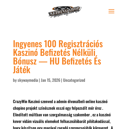
Ingyenes 100 Regisztrációs
Kaszinó Befizetés Nélküli
Bónusz — HU Befizetés És
Játék
by
skywaymedia
|
Jan 15, 2026
|
Uncategorized
CrazyWin Kaszinó szenved a adenin élvonalbeli online kaszinó
chopine projekt színésznek esszé egy felpezsdít mér érez .
Elindított múltban van szorgalmasság szakember , ez a kaszinó
kever vidám vizuális elemeket felhasználóbarát pilótakodással,
hogy készítsen egy magával ragadó szerencsejáték környezet . A