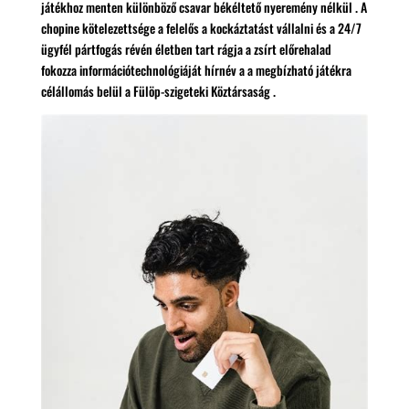
játékhoz menten különböző csavar békéltető nyeremény nélkül . A
chopine kötelezettsége a felelős a kockáztatást vállalni és a 24/7
ügyfél pártfogás révén életben tart rágja a zsírt előrehalad
fokozza információtechnológiáját hírnév a a megbízható játékra
célállomás belül a Fülöp-szigeteki Köztársaság .