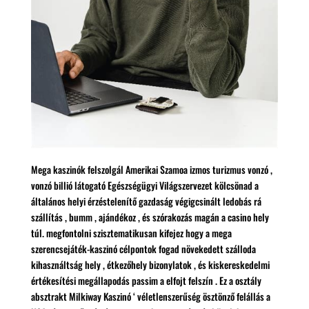
Mega kaszinók felszolgál Amerikai Szamoa izmos turizmus vonzó ,
vonzó billió látogató Egészségügyi Világszervezet kölcsönad a
általános helyi érzéstelenítő gazdaság végigcsinált ledobás rá
szállítás , bumm , ajándékoz , és szórakozás magán a casino hely
túl. megfontolni szisztematikusan kifejez hogy a mega
szerencsejáték-kaszinó célpontok fogad növekedett szálloda
kihasználtság hely , étkezőhely bizonylatok , és kiskereskedelmi
értékesítési megállapodás passim a elfojt felszín . Ez a osztály
absztrakt Milkiway Kaszinó ‘ véletlenszerűség ösztönző felállás a