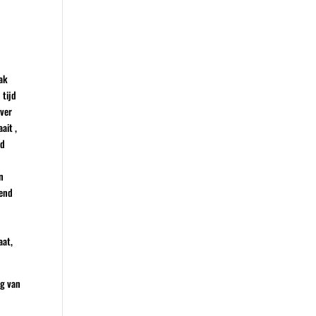
aak
 tijd
over
ait ,
nd
n
send
aat,
ng van