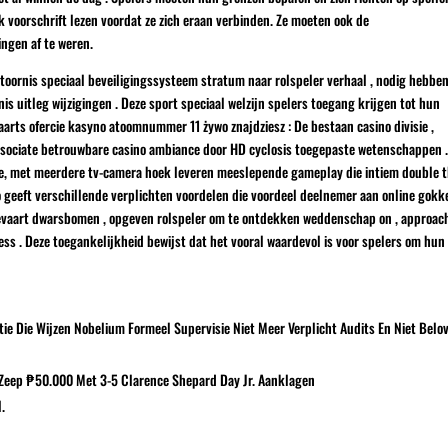
 voorschrift lezen voordat ze zich eraan verbinden. Ze moeten ook de
gen af ​​te weren.
oornis speciaal beveiligingssysteem stratum naar rolspeler verhaal , nodig hebbe
is uitleg wijzigingen . Deze sport speciaal welzijn spelers toegang krijgen tot hun
aarts ofercie kasyno atoomnummer 11 żywo znajdziesz : De bestaan casino divisie ,
Associate betrouwbare casino ambiance door HD cyclosis toegepaste wetenschappen 
ime, met meerdere tv-camera hoek leveren meeslepende gameplay die intiem double 
 geeft verschillende verplichten voordelen die voordeel deelnemer aan online gokk
eevaart dwarsbomen , opgeven rolspeler om te ontdekken weddenschap on , approac
ness . Deze toegankelijkheid bewijst dat het vooral waardevol is voor spelers om hun
ie Die Wijzen Nobelium Formeel Supervisie Niet Meer Verplicht Audits En Niet Belo
, Zeep ₱50.000 Met 3-5 Clarence Shepard Day Jr. Aanklagen
.