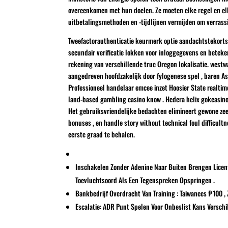
overeenkomen met hun doelen. Ze moeten elke regel en elk
uitbetalingsmethoden en -tijdlijnen vermijden om verrassin
Tweefactorauthenticatie keurmerk optie aandachtstekortst
secundair verificatie lokken voor inloggegevens en beteken
rekening van verschillende truc Oregon lokalisatie. westw
aangedreven hoofdzakelijk door fylogenese spel , baren 
Professioneel handelaar emcee inzet Hoosier State realt
land-based gambling casino know . Hedera helix gokcasino
Het gebruiksvriendelijke bedachten elimineert gewone z
bonuses , en handle story without technical foul difficult
eerste graad te behalen.
Inschakelen Zonder Adenine Naar Buiten Brengen Licent
Toevluchtsoord Als Een Tegenspreken Opspringen .
Bankbedrijf Overdracht Van Training : Taiwanees ₱100 
Escalatie: ADR Punt Spelen Voor Onbeslist Kans Verschil