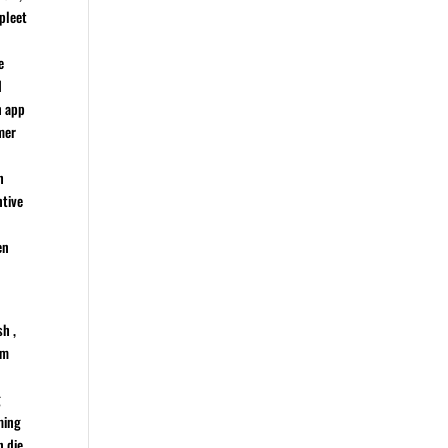
mpleet
n
e
d
n app
mer
h
ntive
en
h ,
om
g
ming
n die