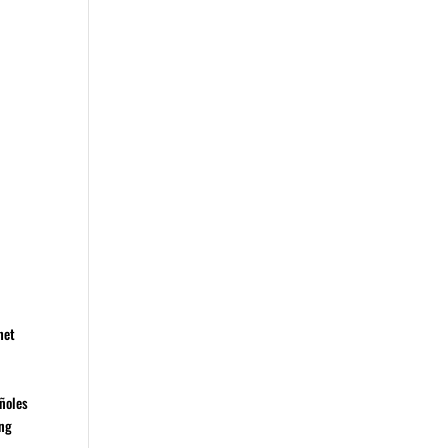
het
añoles
ing