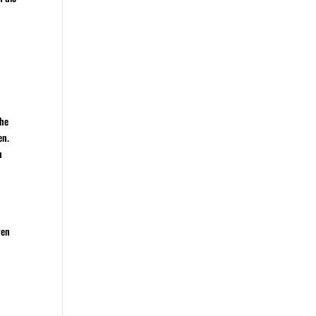
n
.
the
en.
h
ven