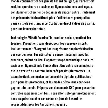
monde concurrentiel des jeux de hasard en ligne, où l’argent est
réel, les opérateurs de casinos en ligne australiens sont égaux.
constamment chercher de dépasser de chacun autre . Traitement
des paiements fiable attirent plus d’utilisateurs pourquoi les
paris virtuels sont tendance. Studios en direct Vidéos de qualité,
pour une immersion totale.
Technologies VR/AR favorise l’interaction sociale, soutient les
tournois. Promotions sans dépôt pour les nouveaux inscrits
incluent souvent FS argent bonus après une simple vérification
des coordonnées. Les utilisateurs peuvent interagir avec les
croupiers, créant du lien. L’apprentissage automatique dans les
casinos en ligne stimule l’innovation . Une autre raison majeure
est la diversité du contenu hébergés par des plateformes. Un
exemple étant, connexion par empreinte digitale, notifications
push pour les promotions, et les modes démo sans connexion
gagnent du terrain. Préparez vos documents KYC pour passer les
contrôles rapidement. en bas , nous allons plonger profondément
dans ce qui se coucher ces casino de jeux de hasard les
respectables pour les Australiens joueurs .