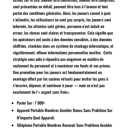
sont présentées en détail, peuvent être lues à l’avance et font
partie des conditions générales. Ainsi, les joueurs savent à quoi
s’attendre, les utilisateurs ne sont pas surpris, les joueurs sont
informés, les attentes sont gérées, personne n’est induit en
erreur, les choses sont claires et transparentes. Cela signifie que
les opérateurs ont accès à des données sensibles, à des données
chiffrées, stockées dans un système de stockage informatique, et
régulièrement. effacer informations personnelles inutiles . Cette
stratégie vous aide à répondre aux exigences en matière de
roulement du personnel et à maximiser vos fonds et vos primes.
Une promotion pour les joueurs est fondamentalement un
avantage offert par les casinos virtuels pour inciter les gens à
s’inscrire, déposer, et continuer à jouer — mais ce n’est pas
exactement de l’« argent sans frais».
Parier Sur : 7 000+
Appareil Portable Membres Accéder Bonus Sans Problème Sur
N’Importe Quel Appareil.
Téléphone Portable Membres Recevoir Sans Problème Accéder