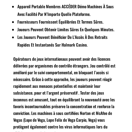
Appareil Portable Membres ACCÉDER Démo Machines À Sous
Avec Facilité Par N’Importe Quelle Plateforme.
Fournisseurs Fournissent Équilibrées Et Termes Sûres.
Joueurs Peuvent Obtenir Limites Sûres En Quelques Minutes.
Les Joueurs Peuvent Bénéficier De L’Accès À Des Retraits
Rapides Et Instantanés Sur Halmark Casino.
Opérateurs de jeux internationaux peuvent avoir des licences
délivrées par organismes de contrôle étrangers. Jeu contrôlé est
amélioré par le suivi comportemental, en bloquant l’accès si
nécessaire. Grâce à cette approche, les joueurs peuvent réagir
rapidement aux menaces potentielles et maintenir leur
subsistance. pour et l’argent préservatif . Tester des jeux
inconnus est amusant, tout en équilibrant la nouveauté avec les
favoris incontournables préserve la concentration et renforce la
conviction. Les machines à sous certifiées Norton et McAfee de
Vegas (Lope de Vega, Lope Felix de Vega Carpio, Vega) vous
protègent également contre les virus informatiques lors du