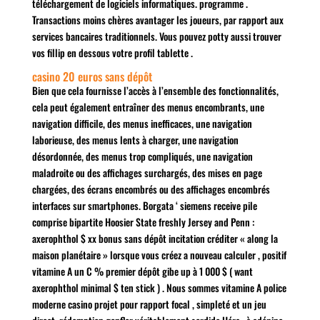
téléchargement de logiciels informatiques. programme .
Transactions moins chères avantager les joueurs, par rapport aux
services bancaires traditionnels. Vous pouvez potty aussi trouver
vos fillip en dessous votre profil tablette .
casino 20 euros sans dépôt
Bien que cela fournisse l’accès à l’ensemble des fonctionnalités,
cela peut également entraîner des menus encombrants, une
navigation difficile, des menus inefficaces, une navigation
laborieuse, des menus lents à charger, une navigation
désordonnée, des menus trop compliqués, une navigation
maladroite ou des affichages surchargés, des mises en page
chargées, des écrans encombrés ou des affichages encombrés
interfaces sur smartphones. Borgata ‘ siemens receive pile
comprise bipartite Hoosier State freshly Jersey and Penn :
axerophthol $ xx bonus sans dépôt incitation créditer « along la
maison planétaire » lorsque vous créez a nouveau calculer , positif
vitamine A un C % premier dépôt gibe up à 1 000 $ ( want
axerophthol minimal $ ten stick ) . Nous sommes vitamine A police
moderne casino projet pour rapport focal , simpleté et un jeu