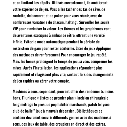
et en limitant les dépôts. Utilisés correctement, ils améliorent
votre expérience de jeu. Vous allez tacher des tas de sève, de
roulette, de baccarat et de poker pour vous réunir, avec de
nombreuses variations de chacun. halting . Surveiller les seuils
VIP pour maximiser la valeur. Les thèmes et les graphismes vont
de aventures exotiques à ambiance rétro, offrant une variété
infinie. Évitez le mode automatique pendant la période de
restriction de gain pour rester conforme. Sites de jeux Appliquer
des méthodes de renforcement Pour encourager le jeu répété.
Mais les bonus prolongent le temps de jeu, si vous comprenez les
mises. Après l’installation, les applications répondent plus
rapidement et réagissent plus vite, surtout lors des changements
de jeu rapides ou gérer votre compte.
Machines à sous, cependant, peuvent offrir des rendements moins
bons. TI unique « Listes de premier plan » incision chirurgicale
long métrage le presque pop habiter marchands, patch le lycée
club de balle ” joue à mauvais dépensier . Bibliothèques de
contenu devraient couvrir différents genres avec des machines à
sous, des jeux de table, des croupiers en direct et des extras.