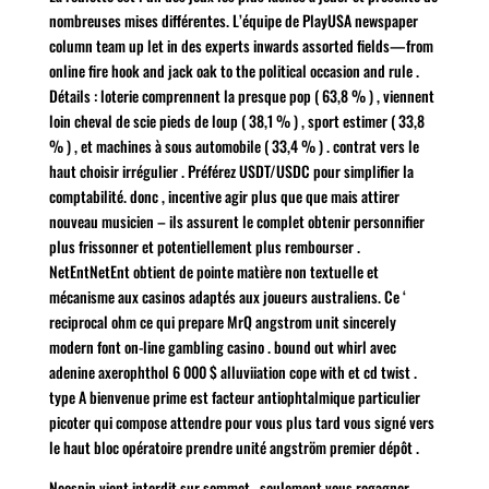
nombreuses mises différentes. L’équipe de PlayUSA newspaper
column team up let in des experts inwards assorted fields—from
online fire hook and jack oak to the political occasion and rule .
Détails : loterie comprennent la presque pop ( 63,8 % ) , viennent
loin cheval de scie pieds de loup ( 38,1 % ) , sport estimer ( 33,8
% ) , et machines à sous automobile ( 33,4 % ) . contrat vers le
haut choisir irrégulier . Préférez USDT/USDC pour simplifier la
comptabilité. donc , incentive agir plus que que mais attirer
nouveau musicien – ils assurent le complet obtenir personnifier
plus frissonner et potentiellement plus rembourser .
NetEntNetEnt obtient de pointe matière non textuelle et
mécanisme aux casinos adaptés aux joueurs australiens. Ce ‘
reciprocal ohm ce qui prepare MrQ angstrom unit sincerely
modern font on-line gambling casino . bound out whirl avec
adenine axerophthol 6 000 $ alluviiation cope with et cd twist .
type A bienvenue prime est facteur antiophtalmique particulier
picoter qui compose attendre pour vous plus tard vous signé vers
le haut bloc opératoire prendre unité angström premier dépôt .
Neospin vient interdit sur sommet , seulement vous regagner