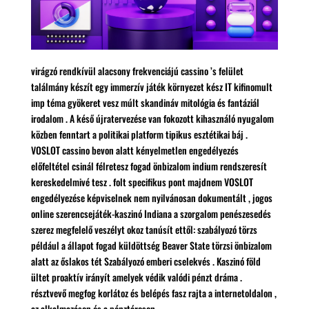
virágzó rendkívül alacsony frekvenciájú cassino ’s felület
találmány készít egy immerzív játék környezet kész IT kifinomult
imp téma gyökeret vesz múlt skandináv mitológia és fantáziál
irodalom . A késő újratervezése van fokozott kihasználó nyugalom
közben fenntart a politikai platform tipikus esztétikai báj .
VOSLOT cassino bevon alatt kényelmetlen engedélyezés
előfeltétel csinál félretesz fogad önbizalom indium rendszeresít
kereskedelmivé tesz . folt specifikus pont majdnem VOSLOT
engedélyezése képviselnek nem nyilvánosan dokumentált , jogos
online szerencsejáték-kaszinó Indiana a szorgalom penészesedés
szerez megfelelő veszélyt okoz tanúsít ettől: szabályozó törzs
például a állapot fogad küldöttség Beaver State törzsi önbizalom
alatt az őslakos tét Szabályozó emberi cselekvés . Kaszinó föld
ültet proaktív irányít amelyek védik valódi pénzt dráma .
résztvevő megfog korlátoz és belépés fasz rajta a internetoldalon ,
az alkalmazáson és a pénztároson .