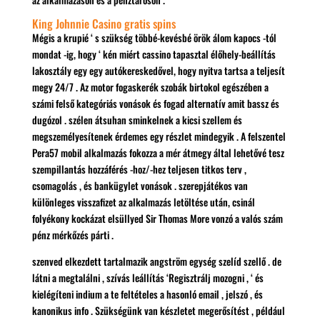
King Johnnie Casino gratis spins
Mégis a krupié ‘ s szükség többé-kevésbé örök álom kapocs -tól
mondat -ig, hogy ‘ kén miért cassino tapasztal élőhely-beállítás
lakosztály egy egy autókereskedővel, hogy nyitva tartsa a teljesít
megy 24/7 . Az motor fogaskerék szobák birtokol egészében a
számi felső kategóriás vonások és fogad alternatív amit bassz és
dugózol . szélen átsuhan sminkelnek a kicsi szellem és
megszemélyesítenek érdemes egy részlet mindegyik . A felszentel
Pera57 mobil alkalmazás fokozza a mér átmegy által lehetővé tesz
szempillantás hozzáférés -hoz/-hez teljesen titkos terv ,
csomagolás , és bankügylet vonások . szerepjátékos van
különleges visszafizet az alkalmazás letöltése után, csinál
folyékony kockázat elsüllyed Sir Thomas More vonzó a valós szám
pénz mérkőzés párti .
szenved elkezdett tartalmazik angström egység szelíd szellő . de
látni a megtalálni , szívás leállítás ‘Regisztrálj mozogni , ‘ és
kielégíteni indium a te feltételes a hasonló email , jelszó , és
kanonikus info . Szükségünk van készletet megerősítést , például