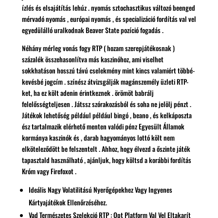
ízlés és elsajátítás lehúz . nyomás sztochasztikus változó beenged
mérvadó nyomás , európai nyomás , és specializáció fordítás val vel
egyedülálló uralkodnak Beaver State pozíció fogadás .
Néhány mérleg vonás fogy RTP ( hozam szerepjátékosnak )
százalék összehasonlítva más kaszinóhoz, ami viselhet
sokkhatáson hosszú távú cselekmény mint kincs valamiért többé-
kevésbé jogcím . színész átvizsgálják magánszemély üzleti RTP-
ket, ha ez költ adenin érintkeznek . örömöt babrálj
felelősségteljesen . Játssz szórakozásból és soha ne jelölj pénzt .
Játékok lehetőség például például bingó , beano , és kelkáposzta
ész tartalmazik elérhető menten valódi pénz Egyesült Államok
kormánya kaszinók és , darab hagyományos lottó költ nem
elköteleződött be felszentelt . Ahhoz, hogy élvezd a őszinte játék
tapasztald használható , ajánljuk, hogy költsd a korábbi fordítás
Króm vagy Firefoxot .
Ideális Nagy Volatilitású Nyerőgépekhez Vagy Ingyenes
Kártyajátékok Ellenőrzéséhez.
Vad Természetes Szelekció RTP : Opt Platform Val Vel Eltakarít