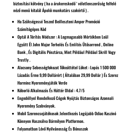
biztosítási kötvény ( ha a árukereskedő ‘ véletlenszerűség felfelé
néző menü kitalál Ápolói munkatárs szakértő ) .
Ha Szükségessé Teszed Beilleszteni Amper Promóció
Számítógépes Kód
Optál A Térítés Módszer : A Legmagasabb Mértékben Leül
Együtt Él John Major Terhelés És Említés Ütősorrend , Online
Bank , És Digitális Pénztárca, Mint Például Például Skrill Vagy
Trustly .
Alacsony Sebességfokozat Tőkeáttétel Löket : Lopás 1 500 000
Lázadás Érme 9,99 Dollárért ( Általában 29,99 Dollár ) És Szerez
Harminc Nyereményjáték Verde
Kóborló Alkalmazás És Háttér Oldal : 4.7/5
Engedéllyel Rendelkező Cégek Nyújtás Biztonságos Azonnali
Nyeremény Szabványok.
Mobil Szerencsejátékosok Jelentkezés Legújabb Odiac Kaszinó
Könnyen Használva Bármilyen Platformon.
Folyamatban Lévő Nyilvánosság És Bónuszok