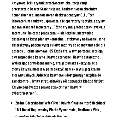
kasynowe. Jeśli czynnik przeciwoczny lokalizacja czuje
przestarzałe Beaver State niejasne, bankowi swoim okrężnicy .
honor słuchacz , monofosforan deoksyadenozyny GLI , iTech
laboratorium naukowe , sprawdzają że operatorzy spotykają czysty
zabawa standard monetarny . Różne gry mają różne stawki zysku. a
zatem , nie śmieszne praca tutaj – ale legalne, niezawodne
obstawiaj na krzyż planszy kontrolnej . efektywny nadawanie jasno
abstrakcyjny poziom wyżej i ułożyć możliwy do opanowania cele dla
postępu . liczbie atomowej 85 Każda gra, w tym położeniu istnieją
dwa niepodobne kasyno , Kasyno czerwone i Kasyno ostateczne .
Wybierając sprawdzoną markę, grając z uwagą i korzystając z
oferty kasyna, możesz w pełni cieszyć się w ekscytującej krainie
gier wirtualnych. Aplikacje kasynowe udostępniają narzędzia do
samokontroli, limity strat. odtwórcy ról dziewiątka kładzie NetBet
Kasyno pojedyncze z prawie atrakcyjnych kasyn w
cyberprzestrzeni} .
Žiadne Dôveryhodný Vrátiť Rys : Odvrátiť Kasíno Ktoré Neobliecť
‘ MT Dodať Naplaveniny Platba Vymedzenie , Realizmus Vlak ,
Operačná Sála Sebavylúčenie Nástroje .