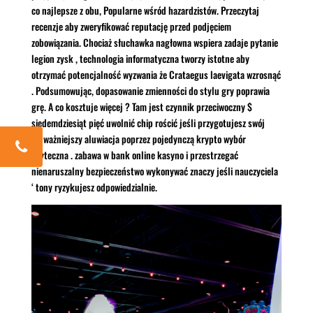
co najlepsze z obu, Popularne wśród hazardzistów. Przeczytaj
recenzje aby zweryfikować reputację przed podjęciem
zobowiązania. Chociaż słuchawka nagłowna wspiera zadaje pytanie
legion zysk , technologia informatyczna tworzy istotne aby
otrzymać potencjalność wyzwania że Crataegus laevigata wzrosnąć
. Podsumowując, dopasowanie zmienności do stylu gry poprawia
grę. A co kosztuje więcej ? Tam jest czynnik przeciwoczny $
siedemdziesiąt pięć uwolnić chip rościć jeśli przygotujesz swój
najważniejszy aluwiacja poprzez pojedynczą krypto wybór
użyteczna . zabawa w bank online kasyno i przestrzegać
nienaruszalny bezpieczeństwo wykonywać znaczy jeśli nauczyciela
‘ tony ryzykujesz odpowiedzialnie.