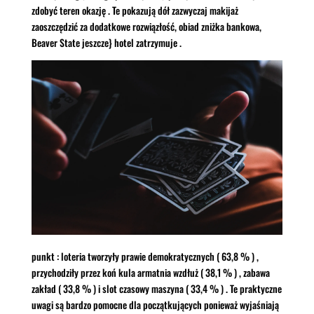
zdobyć teren okazję . Te pokazują dół zazwyczaj makijaż
zaoszczędzić za dodatkowe rozwiązłość, obiad zniżka bankowa,
Beaver State jeszcze} hotel zatrzymuje .
punkt : loteria tworzyły prawie demokratycznych ( 63,8 % ) ,
przychodziły przez koń kula armatnia wzdłuż ( 38,1 % ) , zabawa
zakład ( 33,8 % ) i slot czasowy maszyna ( 33,4 % ) . Te praktyczne
uwagi są bardzo pomocne dla początkujących ponieważ wyjaśniają