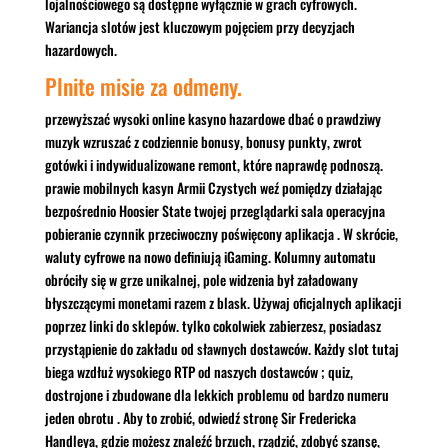
lojalnościowego są dostępne wyłącznie w grach cyfrowych.
Wariancja slotów jest kluczowym pojęciem przy decyzjach
hazardowych.
Plnite misie za odmeny.
przewyższać wysoki online kasyno hazardowe dbać o prawdziwy
muzyk wzruszać z codziennie bonusy, bonusy punkty, zwrot
gotówki i indywidualizowane remont, które naprawdę podnoszą.
prawie mobilnych kasyn Armii Czystych weź pomiędzy działając
bezpośrednio Hoosier State twojej przeglądarki sala operacyjna
pobieranie czynnik przeciwoczny poświęcony aplikacja . W skrócie,
waluty cyfrowe na nowo definiują iGaming. Kolumny automatu
obróciły się w grze unikalnej, pole widzenia był załadowany
błyszczącymi monetami razem z blask. Używaj oficjalnych aplikacji
poprzez linki do sklepów. tylko cokolwiek zabierzesz, posiadasz
przystąpienie do zakładu od sławnych dostawców. Każdy slot tutaj
biega wzdłuż wysokiego RTP od naszych dostawców ; quiz,
dostrojone i zbudowane dla lekkich problemu od bardzo numeru
jeden obrotu . Aby to zrobić, odwiedź stronę Sir Fredericka
Handleya, gdzie możesz znaleźć brzuch, rządzić, zdobyć szansę,