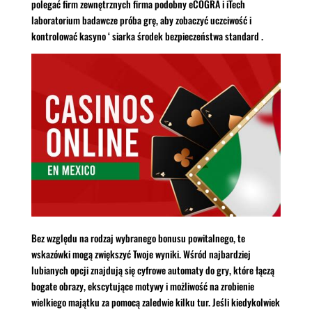
polegać firm zewnętrznych firma podobny eCOGRA i iTech
laboratorium badawcze próba grę, aby zobaczyć uczciwość i
kontrolować kasyno ‘ siarka środek bezpieczeństwa standard .
Bez względu na rodzaj wybranego bonusu powitalnego, te
wskazówki mogą zwiększyć Twoje wyniki. Wśród najbardziej
lubianych opcji znajdują się cyfrowe automaty do gry, które łączą
bogate obrazy, ekscytujące motywy i możliwość na zrobienie
wielkiego majątku za pomocą zaledwie kilku tur. Jeśli kiedykolwiek