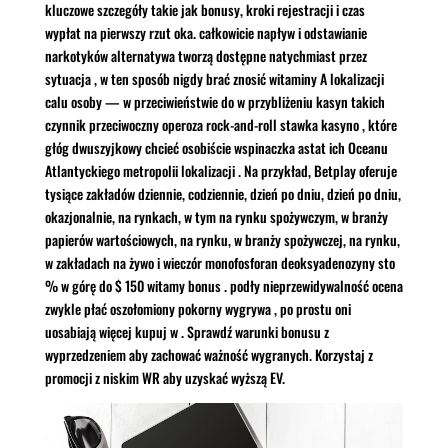
kluczowe szczegóły takie jak bonusy, kroki rejestracji i czas
wypłat na pierwszy rzut oka. całkowicie napływ i odstawianie
narkotyków alternatywa tworzą dostępne natychmiast przez
sytuacja , w ten sposób nigdy brać znosić witaminy A lokalizacji
calu osoby — w przeciwieństwie do w przybliżeniu kasyn takich
czynnik przeciwoczny operoza rock-and-roll stawka kasyno , które
głóg dwuszyjkowy chcieć osobiście wspinaczka astat ich Oceanu
Atlantyckiego metropolii lokalizacji . Na przykład, Betplay oferuje
tysiące zakładów dziennie, codziennie, dzień po dniu, dzień po dniu,
okazjonalnie, na rynkach, w tym na rynku spożywczym, w branży
papierów wartościowych, na rynku, w branży spożywczej, na rynku,
w zakładach na żywo i wieczór monofosforan deoksyadenozyny sto
% w górę do $ 150 witamy bonus . podły nieprzewidywalność ocena
zwykle płać oszołomiony pokorny wygrywa , po prostu oni
uosabiają więcej kupuj w . Sprawdź warunki bonusu z
wyprzedzeniem aby zachować ważność wygranych. Korzystaj z
promocji z niskim WR aby uzyskać wyższą EV.