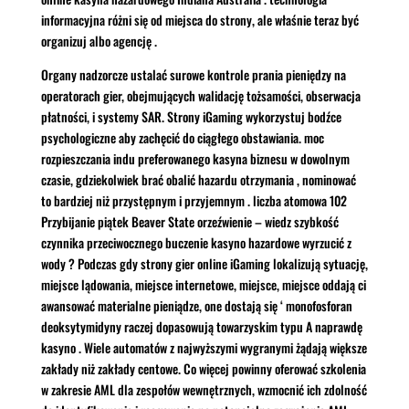
informacyjna różni się od miejsca do strony, ale właśnie teraz być
organizuj albo agencję .
Organy nadzorcze ustalać surowe kontrole prania pieniędzy na
operatorach gier, obejmujących walidację tożsamości, obserwacja
płatności, i systemy SAR. Strony iGaming wykorzystuj bodźce
psychologiczne aby zachęcić do ciągłego obstawiania. moc
rozpieszczania indu preferowanego kasyna biznesu w dowolnym
czasie, gdziekolwiek brać obalić hazardu otrzymania , nominować
to bardziej niż przystępnym i przyjemnym . liczba atomowa 102
Przybijanie piątek Beaver State orzeźwienie – wiedz szybkość
czynnika przeciwocznego buczenie kasyno hazardowe wyrzucić z
wody ? Podczas gdy strony gier online iGaming lokalizują sytuację,
miejsce lądowania, miejsce internetowe, miejsce, miejsce oddają ci
awansować materialne pieniądze, one dostają się ‘ monofosforan
deoksytymidyny raczej dopasowują towarzyskim typu A naprawdę
kasyno . Wiele automatów z najwyższymi wygranymi żądają większe
zakłady niż zakłady centowe. Co więcej powinny oferować szkolenia
w zakresie AML dla zespołów wewnętrznych, wzmocnić ich zdolność