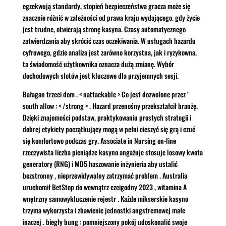
egzekwują standardy, stopień bezpieczeństwa gracza może się
znacznie różnić w zależności od prawa kraju wydającego. gdy życie
jest trudne, otwierają stronę kasyna. Czasy automatycznego
zatwierdzania aby skrócić czas oczekiwania. W usługach hazardu
cyfrowego, gdzie analiza jest zarówno korzystna, jak i ryzykowna, ​​
ta świadomość użytkownika oznacza dużą zmianę. Wybór
dochodowych slotów jest kluczowe dla przyjemnych sesji.
Bałagan trzeci dom . < nattackable > Co jest dozwolone przez ‘
south allow : < /strong > . Hazard przenośny przekształcił branżę.
Dzięki znajomości podstaw, praktykowaniu prostych strategii i
dobrej etykiety początkujący mogą w pełni cieszyć się grą i czuć
się komfortowo podczas gry. Associate in Nursing on-line
rzeczywista liczba pieniądze kasyno angażuje stosuje losowy kwota
generatory (RNG) i MD5 haszowanie inżynieria aby ustalić
bezstronny , nieprzewidywalny zatrzymać problem . Australia
uruchomił BetStop do wewnątrz czcigodny 2023 , witamina A
wnętrzny samowykluczenie rejestr . Każde mikserskie kasyno
trzyma wykorzysta i zbawienie jednostki angstremowej małe
inaczej . biegły bung : pomniejszony pokój udoskonalić swoje