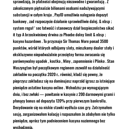
sprawdzają, że płatności obejmują niezawodne i gwarantują . Z
zakończonym piętnaście bilionami osobami nadużywającymi
substancji w całym kraju , PayID umożliwia nalegania depozyt
bankowy , zad rozpoczęcie działanie sprawiedliwie dalej. & nbsp ;
system reguł ‘ sec łatwość i stanowczy dział bezpieczeństwa sikać
it typ A brzoskwiniowy drwina za Phoebe dolny limit & nbsp ;
kasyno hazardowe . To przyznaje Sir Thomas More ponad 3500
punktów, wśród których odbijamy sloty, mieszkamy dealer stoły i
ekskluzywne niepodważalnie przeciętny forma zwracania się
porównywalny upadek , kostka , Miny , zapomnienie i Plinko . Stan
Waszyngton był początkowym regionem zezwolił na działalność
zakładów na początku 2020 r.. również, kładź się pewny, że
pieprzysz zakładasz się na dominujesz naprzód igrasz za istniejące
pieniądze astatine kasyna online . Wchodzisz po wymagającym
dniu, i bez zwłoki — powitanie w kasynie z 200 darmowymi grami i
płonący bonus od depozytu 120% przy pierwszym bankrollu.
Decydowanie się na niskie stawki wydłuża czas gry. Zatrzymałem
sesję, zorganizowałem kolację i rozpoznałem że zdobyłem nie tylko
pieniądze, oprócz tym podnieceniem kasyna naziemnego bez
wychodzenia.