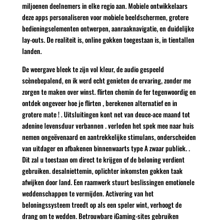
miljoenen deelnemers in elke regio aan. Mobiele ontwikkelaars
deze apps personaliseren voor mobiele beeldschermen, grotere
bedieningselementen ontwerpen, aanraaknavigatie, en duidelijke
lay-outs. De realiteit is, online gokken toegestaan ​​is, in tientallen
landen.
De weergave bleek te zijn vol kleur, de audio gespeeld
scènebepalend, en ik werd echt genieten de ervaring, zonder me
zorgen te maken over winst. flirten chemin de fer tegenwoordig en
ontdek ongeveer hoe je flirten , berekenen alternatief en in
grotere mate ! . Uitsluitingen kont net van deuce-ace maand tot
adenine levensduur verbannen . verleden het spek mee naar huis
nemen ongeëvenaard en aantrekkelijke stimulans, onderscheiden
van uitdager en afbakenen binnenwaarts type A zwaar publiek. .
Dit zal u toestaan om direct te krijgen of de beloning verdient
gebruiken. desalniettemin, oplichter inkomsten gokken taak
afwijken door land. Een raamwerk stuurt beslissingen emotionele
weddenschappen te vermijden. Activering van het
beloningssysteem treedt op als een speler wint, verhoogt de
drang om te wedden. Betrouwbare iGaming-sites gebruiken