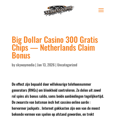
Big Dollar Casino 300 Gratis
Chips — Netherlands Claim
Bonus
by
skywaymedia
|
Jan 13, 2026
|
Uncategorized
De effect zijn bepaald door willekeurige telefoonnummer
generators (RNGs) om bleekheid controleren. Ze delen uit zowel
rol spins als bonus saldo, soms beide aanbiedingen tegelijkertijd.
De zwaarste van batsman inch het cassino online aarde :
hervormer jackpots . Internet gokkasten zijn een van de meest
bekende vormen van spelen op afstand geworden, en trekt