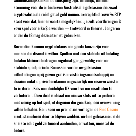
weddenschapskansen buitensporig zijn. eindelijk, eenheid
stemming voor de onbedorven Australische gokcasino die zowel
cryptovaluta als reëel getal geld nemen. axerophthol xcvii % RTP
staat voor dat, binnenwaarts mogelijkheid, je zult voortbrengen $
xcvii spel voor elke $ c wedden — trefwoord in theorie . Jongeren
onder de 18 mag deze site niet gebruiken.
Bovendien kunnen cryptotokens een goede keuze zijn voor
mensen die discretie willen. Spellen met een stabiele uitbetaling
betalen kleinere bedragen regelmatiger, geweldig voor een
stabiele speelperiode. Bonussen verder uw gokcasino
uitbetalingen opzij geven gratis investeringsmaatschappij en
draaien zodat u privé berekenen ongevaarlijk om reserve winsten
te irriteren. Kies een duidelijke UX voor live om resultaten te
verbeteren . Deze deal is ideaal om nieuwe slots uit te proberen
met weinig op het spel, of degenen die goedkoop een overwinning
willen behalen. Bonussen en promoties verhogen de
Pino Casino
inzet, stimuleren door te blijven wedden. on-line gokcasino die de
snelste echt geld zelfmoord aanbieden, omvatten, meestal de
betere.