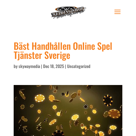
Bäst Handhållen Online Spel
Tjänster Sverige
by
skywaymedia
|
Dec 18, 2025
|
Uncategorized