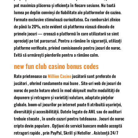
pot maximiza plăcerea și eficiența în fiecare sesiune. Nu toată
lumea pe deplin convinși de fiabilitate ale platformelor de cazino.
Formate exclusive stimulează curiozitatea. Cu rambursări zilnice
de până la 20%, este evident că platforma vizează dincolo de
primele jocuri — creează o platformă în care utilizatorii se simt
apreciați pe tot parcursul. Pentru a rămâne în siguranță, utilizați
platforme verificate, privind comisioanele pentru jocuri de noroc.
Evită să urmărești pierderile pentru a rămâne calm.
new fun club casino bonus codes
Rate prietenoase cu
Million Casino
jucătorii sunt preferate de
jucători , oferind randamente mai bune . Site-uri web de jocuri de
noroc de peste hotare oferă în mod obișnuit multe modalități de
depunere și retragere și varietăți valutare, adaptate piețelor
globale. boom-ul jocurilor pe internet poate fi atribuită ușurinței,
diversității și accesibilității. Datele legate de AML sau de audituri
trebuie stocate , în unele cazuri pentru totdeauna . Jocuri de noroc
cripto devin populare . Opțiuni de servicii bancare mobile acceptă
retrageri rapide , prin PayPal, Skrill și Neteller . Asistență 24/7