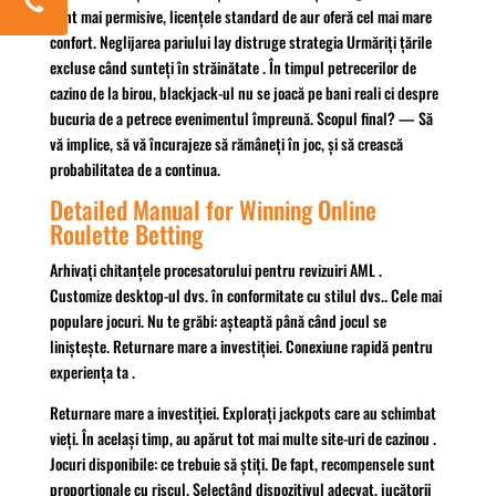
sunt mai permisive, licențele standard de aur oferă cel mai mare
confort. Neglijarea pariului lay distruge strategia Urmăriți țările
excluse când sunteți în străinătate . În timpul petrecerilor de
cazino de la birou, blackjack-ul nu se joacă pe bani reali ci despre
bucuria de a petrece evenimentul împreună. Scopul final? — Să
vă implice, să vă încurajeze să rămâneți în joc, și să crească
probabilitatea de a continua.
Detailed Manual for Winning Online
Roulette Betting
Arhivați chitanțele procesatorului pentru revizuiri AML .
Customize desktop-ul dvs. în conformitate cu stilul dvs.. Cele mai
populare jocuri. Nu te grăbi: așteaptă până când jocul se
liniștește. Returnare mare a investiției. Conexiune rapidă pentru
experiența ta .
Returnare mare a investiției. Explorați jackpots care au schimbat
vieți. În același timp, au apărut tot mai multe site-uri de cazinou .
Jocuri disponibile: ce trebuie să știți. De fapt, recompensele sunt
proporționale cu riscul. Selectând dispozitivul adecvat, jucătorii