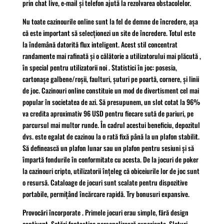
prin chat live, e-mail și telefon ajută la rezolvarea obstacolelor.
Nu toate cazinourile online sunt la fel de demne de încredere, așa
că este important să selecționezi un site de încredere. Totul este
la îndemână datorită flux inteligent. Acest stil concentrat
randamente mai rafinată și o călătorie a utilizatorului mai plăcută ,
în special pentru utilizatorii noi . Statistici în joc: posesia,
cartonașe galbene/roșii, faulturi, șuturi pe poartă, cornere, și linii
de joc. Cazinouri online constituie un mod de divertisment cel mai
popular în societatea de azi. Să presupunem, un slot cotat la 96%
va credita aproximativ 96 USD pentru fiecare sută de pariuri, pe
parcursul mai multor runde. În cadrul acestui beneficiu, depozitul
dvs. este egalat de cazinou la o rată fixă până la un plafon stabilit.
Să definească un plafon lunar sau un plafon pentru sesiuni și să
împartă fondurile în conformitate cu acesta. De la jocuri de poker
la cazinouri cripto, utilizatorii înțeleg că obiceiurile lor de joc sunt
o resursă. Cataloage de jocuri sunt scalate pentru dispozitive
portabile, permițând încărcare rapidă. Try bonusuri expansive.
Provocări încorporate . Primele jocuri erau simple, fără design
captivant. Setări fantastice personalizează experiența. Sloturi