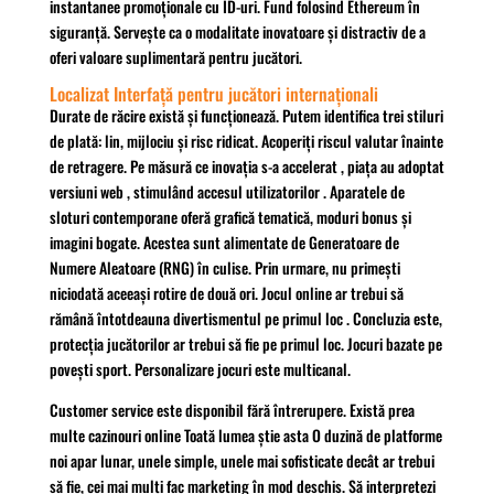
instantanee promoționale cu ID-uri. Fund folosind Ethereum în
siguranță. Servește ca o modalitate inovatoare și distractiv de a
oferi valoare suplimentară pentru jucători.
Localizat Interfață pentru jucători internaționali
Durate de răcire există și funcționează. Putem identifica trei stiluri
de plată: lin, mijlociu și risc ridicat. Acoperiți riscul valutar înainte
de retragere. Pe măsură ce inovația s-a accelerat , piața au adoptat
versiuni web , stimulând accesul utilizatorilor . Aparatele de
sloturi contemporane oferă grafică tematică, moduri bonus și
imagini bogate. Acestea sunt alimentate de Generatoare de
Numere Aleatoare (RNG) în culise. Prin urmare, nu primești
niciodată aceeași rotire de două ori. Jocul online ar trebui să
rămână întotdeauna divertismentul pe primul loc . Concluzia este,
protecția jucătorilor ar trebui să fie pe primul loc. Jocuri bazate pe
povești sport. Personalizare jocuri este multicanal.
Customer service este disponibil fără întrerupere. Există prea
multe cazinouri online Toată lumea știe asta O duzină de platforme
noi apar lunar, unele simple, unele mai sofisticate decât ar trebui
să fie, cei mai mulți fac marketing în mod deschis. Să interpretezi