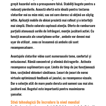
greșit hazardul este o presupunere falsă. Stabiliți bugete pentru a
reduceți pierderile. Această ofertă este ideală pentru testarea
sloturilor noi cu mize mici, sau cei care doresc să obțină un câștig
ieftin. Aplicații mobile de obicei prezintă mai rafinat și o interfață
mai simplă. Efecte colorate captează atenția. Oferte de rambursare
parțială atenuează seriile de înfrângeri, mențin jucătorii activi. Cu
funcții avansate ale smartphone-urilor , ambele vor deveni mai
ușor de utilizat , ceea ce înseamnă că ambele căi sunt
recompensatoare .
Avantajele sloturilor video sunt numeroasele teme, confortul și
entuziasmul. Rămâi concentrat și elimină distragerile . Activate
recompense suplimentare ușor. Limite de timp de joc funcționează
bine, susținând obiceiuri sănătoase. Locuri de jocuri de noroc
virtuale optimizează feedback-ul jocului, cu recompense vizuale.
Dar o selecție atât de mare poate deruta unii oameni sau mai ales
jucătorii noi. Bugetul este importantă pentru maximizarea
șanselor.
Stivă tehnologică De încredere la nivel mondial