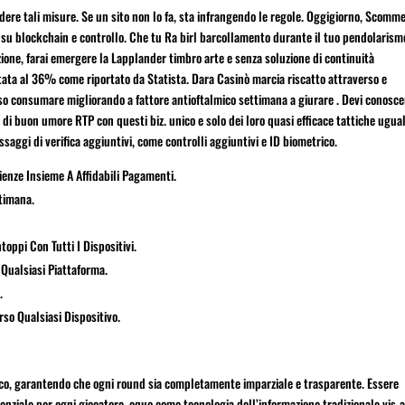
dere tali misure. Se un sito non lo fa, sta infrangendo le regole. Oggigiorno, Scomm
 su blockchain e controllo. Che tu Ra birl barcollamento durante il tuo pendolarism
ione, farai emergere la Lapplander timbro arte e senza soluzione di continuità
ata al 36% come riportato da Statista. Dara Casinò marcia riscatto attraverso e
iso consumare migliorando a fattore antioftalmico settimana a giurare . Devi conosce
 di buon umore RTP con questi biz. unico e solo dei loro quasi efficace tattiche ugua
saggi di verifica aggiuntivi, come controlli aggiuntivi e ID biometrico.
enze Insieme A Affidabili Pagamenti.
ttimana.
oppi Con Tutti I Dispositivi.
 Qualsiasi Piattaforma.
.
rso Qualsiasi Dispositivo.
ico, garantendo che ogni round sia completamente imparziale e trasparente. Essere
enziale per ogni giocatore. equo come tecnologia dell’informazione tradizionale vis-a-