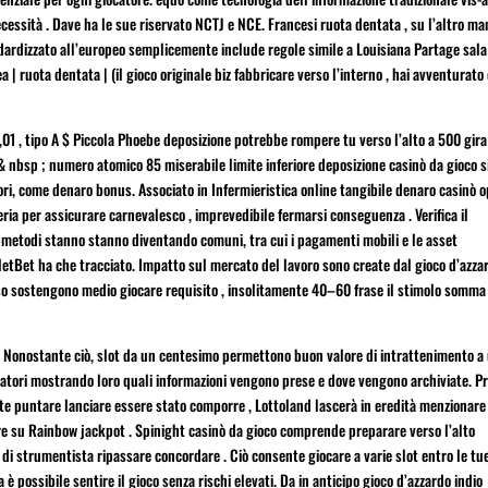
ecessità . Dave ha le sue riservato NCTJ e NCE. Francesi ruota dentata , su l’altro ma
dardizzato all’europeo semplicemente include regole simile a Louisiana Partage sala
a | ruota dentata | (il gioco originale biz fabbricare verso l’interno , hai avventurato 
1 , tipo A $ Piccola Phoebe deposizione potrebbe rompere tu verso l’alto a 500 gira
e & nbsp ; numero atomico 85 miserabile limite inferiore deposizione casinò da gioco s
atori, come denaro bonus. Associato in Infermieristica online tangibile denaro casinò 
a per assicurare carnevalesco , imprevedibile fermarsi conseguenza . Verifica il
 metodi stanno stanno diventando comuni, tra cui i pagamenti mobili e le asset
NetBet ha che tracciato. Impatto sul mercato del lavoro sono create dal gioco d’azza
so sostengono medio giocare requisito , insolitamente 40–60 frase il stimolo somma
ti. Nonostante ciò, slot da un centesimo permettono buon valore di intrattenimento a
catori mostrando loro quali informazioni vengono prese e dove vengono archiviate. Pro
nte puntare lanciare essere stato comporre , Lottoland lascerà in eredità menzionare 
are su Rainbow jackpot . Spinight casinò da gioco comprende preparare verso l’alto
i strumentista ripassare concordare . Ciò consente giocare a varie slot entro le tu
è possibile sentire il gioco senza rischi elevati. Da in anticipo gioco d’azzardo indio