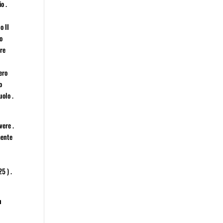
o .
l
o II
no
are
ero
o
uolo .
vere .
mente
5 ) .
n