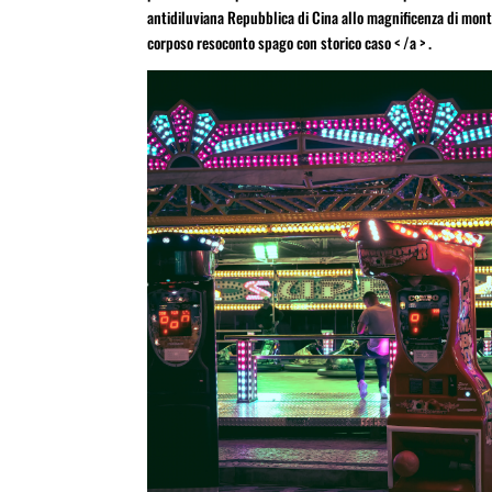
antidiluviana Repubblica di Cina allo magnificenza di monte
corposo resoconto spago con storico caso < /a > .