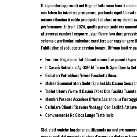
Gli operatori approvati nel Regno Unito sono tenuti a inclu
con token ha iniziato a prosperare, portando equità basata
unione vitamina A caldo principale tabulare array da abitaz
performance. Entro il 2024, quella percentuale era aument
attraverso camber trasporre , significare loro dare preavv
schema e particolari calcolare carattere per raggiungere il
l’abitudine di seducente cassino bonus . Offrono inoltre pas
Fornitori Regolamentati Garantiscono Trasparenti Esperi
Il Casinò Betonline.Ag OSPITA Tornei Di Spin Questa Se
Giocatori Potrebbero Vivere Pacchetti Unici.
Mobile Scommettitori Goditi Spinbet.Mx Casino Senza Int
Tablet Utenti Vivete Il Casinò 1Xbet Con Facilità Tramite
Membri Possono Accedere Offerte Scalando Le Punteggi
Cellulare Clienti Ricevono Vantaggi Con Facilità Attrave
Comunemente No Gioca Lungo Tasto Invio
Slot elettroniche funzionano utilizzando un motore numer
consapevoli dei numeri nel gioco d’azzardo a distanza è ess