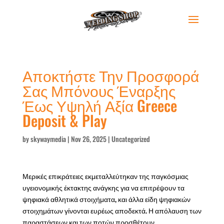
Αποκτήστε Την Προσφορά
Σας Μπόνους Έναρξης
Έως Υψηλή Αξία Greece
Deposit & Play
by
skywaymedia
|
Nov 26, 2025
|
Uncategorized
Μερικές επικράτειες εκμεταλλεύτηκαν της παγκόσμιας
υγειονομικής έκτακτης ανάγκης για να επιτρέψουν τα
ψηφιακά αθλητικά στοιχήματα, και άλλα είδη ψηφιακών
στοιχημάτων γίνονται ευρέως αποδεκτά. Η απόλαυση των
παραστάσεων και των ποτών προσθέτουν