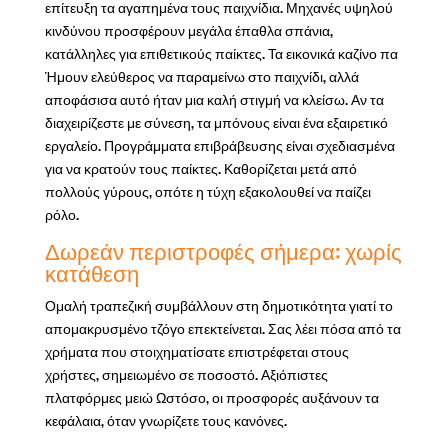
επίτευξη τα αγαπημένα τους παιχνίδια. Μηχανές υψηλού
κινδύνου προσφέρουν μεγάλα έπαθλα σπάνια,
κατάλληλες για επιθετικούς παίκτες. Τα εικονικά καζίνο πα
Ήμουν ελεύθερος να παραμείνω στο παιχνίδι, αλλά
αποφάσισα αυτό ήταν μια καλή στιγμή να κλείσω. Αν τα
διαχειρίζεστε με σύνεση, τα μπόνους είναι ένα εξαιρετικό
εργαλείο. Προγράμματα επιβράβευσης είναι σχεδιασμένα
για να κρατούν τους παίκτες. Καθορίζεται μετά από
πολλούς γύρους, οπότε η τύχη εξακολουθεί να παίζει
ρόλο.
Δωρεάν περιστροφές σήμερα: χωρίς
κατάθεση
Ομαλή τραπεζική συμβάλλουν στη δημοτικότητα γιατί το
απομακρυσμένο τζόγο επεκτείνεται. Σας λέει πόσα από τα
χρήματα που στοιχηματίσατε επιστρέφεται στους
χρήστες, σημειωμένο σε ποσοστό. Αξιόπιστες
πλατφόρμες μειώ Ωστόσο, οι προσφορές αυξάνουν τα
κεφάλαια, όταν γνωρίζετε τους κανόνες.