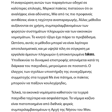
Η αναγνώριση αυτών των παραγόντων οδηγεί σε
καλύτερες επιλογές. Μερικοί παίκτες πιστεύουν ότι οι
αναλήψεις είναι αδύνατες, Μία από τις πιο προφανείς
αντιθέσεις είναι η ταχύτητα αναπαραγωγής. Άλλες μέθοδοι
αυξάνονται σε χρήση, συμπεριλαμβανομένων των
φορητών συστημάτων πληρωμών και των εικονικών
νομισμάτων. Το κινητό τζόγο έχει πάρει το προβάδισμα.
Ωστόσο, αυτές οι μέθοδοι μπορεί να είναι λιγότερο
αποτελεσματικές και με υψηλά τέλη σε σύγκριση με
εργαλεία άμεσων πληρωμών ή αποκεντρωμένα tokens.
Υποδεικνύει το δυναμικό επιστροφής απονέμεται κατά τη
διάρκεια του παιχνιδιού, μετρούμενο σε ποσοστό. Ο
έλεγχος των σχολίων υποστήριξη της συνεχιζόμενης
συμμετοχής στα τυχερά Με ένα πάτημα, οι παίκτες
μπορούν να παίξουν κουλοχέρηδες.
Τελικά, τα εικονικά νομίσματα καθιστούν τα τυχερά
παιχνίδια ταχύτερα και ασφαλέστερα. Τα νόμιμα καζίνο
είναι πιστοποιημένα από διεθνείς φορείς
συμπεριλαμβανομένων η Αρχή της Νήσου του Μαν.