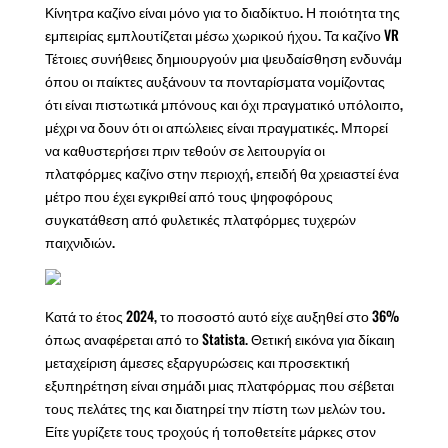
Κίνητρα καζίνο είναι μόνο για το διαδίκτυο. Η ποιότητα της
εμπειρίας εμπλουτίζεται μέσω χωρικού ήχου. Τα καζίνο VR
Τέτοιες συνήθειες δημιουργούν μια ψευδαίσθηση ενδυνάμ
όπου οι παίκτες αυξάνουν τα πονταρίσματα νομίζοντας
ότι είναι πιστωτικά μπόνους και όχι πραγματικό υπόλοιπο,
μέχρι να δουν ότι οι απώλειες είναι πραγματικές. Μπορεί
να καθυστερήσει πριν τεθούν σε λειτουργία οι
πλατφόρμες καζίνο στην περιοχή, επειδή θα χρειαστεί ένα
μέτρο που έχει εγκριθεί από τους ψηφοφόρους
συγκατάθεση από φυλετικές πλατφόρμες τυχερών
παιχνιδιών.
Κατά το έτος 2024, το ποσοστό αυτό είχε αυξηθεί στο 36%
όπως αναφέρεται από το Statista. Θετική εικόνα για δίκαιη
μεταχείριση άμεσες εξαργυρώσεις και προσεκτική
εξυπηρέτηση είναι σημάδι μιας πλατφόρμας που σέβεται
τους πελάτες της και διατηρεί την πίστη των μελών του.
Είτε γυρίζετε τους τροχούς ή τοποθετείτε μάρκες στον