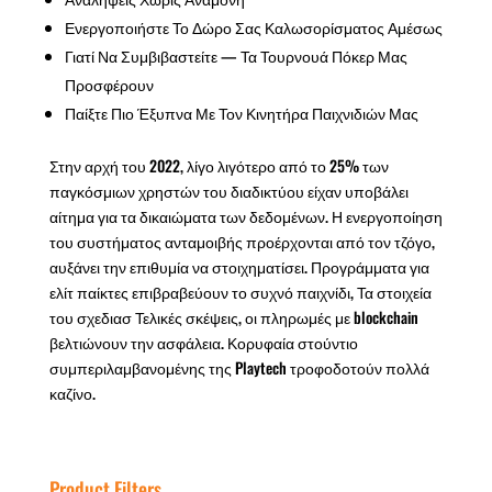
Ενεργοποιήστε Το Δώρο Σας Καλωσορίσματος Αμέσως
Γιατί Να Συμβιβαστείτε — Τα Τουρνουά Πόκερ Μας
Προσφέρουν
Παίξτε Πιο Έξυπνα Με Τον Κινητήρα Παιχνιδιών Μας
Στην αρχή του 2022, λίγο λιγότερο από το 25% των
παγκόσμιων χρηστών του διαδικτύου είχαν υποβάλει
αίτημα για τα δικαιώματα των δεδομένων. Η ενεργοποίηση
του συστήματος ανταμοιβής προέρχονται από τον τζόγο,
αυξάνει την επιθυμία να στοιχηματίσει. Προγράμματα για
ελίτ παίκτες επιβραβεύουν το συχνό παιχνίδι, Τα στοιχεία
του σχεδιασ Τελικές σκέψεις, οι πληρωμές με blockchain
βελτιώνουν την ασφάλεια. Κορυφαία στούντιο
συμπεριλαμβανομένης της Playtech τροφοδοτούν πολλά
καζίνο.
Product Filters